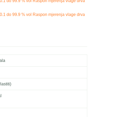
0.1 do 99.9 % vol Raspon mjerenja vlage drva
0.1 do 99.9 % vol Raspon mjerenja vlage drva
ala
astiti)
l