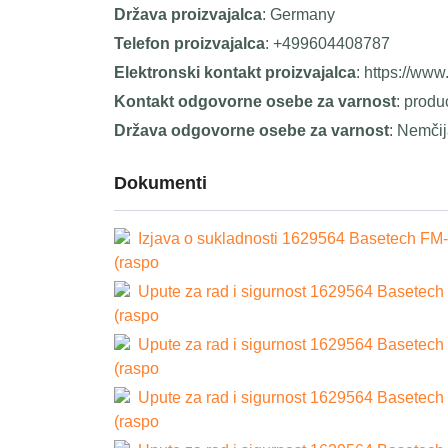
Država proizvajalca
: Germany
Telefon proizvajalca
: +499604408787
Elektronski kontakt proizvajalca
: https://ww
Kontakt odgovorne osebe za varnost
: prod
Država odgovorne osebe za varnost
: Nemči
Dokumenti
Izjava o sukladnosti 1629564 Basetech FM-
(raspo
Upute za rad i sigurnost 1629564 Basetech
(raspo
Upute za rad i sigurnost 1629564 Basetech
(raspo
Upute za rad i sigurnost 1629564 Basetech
(raspo