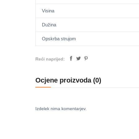
Visina
Dužina
Opskrba strujom
Reći naprijed:
Ocjene proizvoda (0)
Izdelek nima komentarjev.