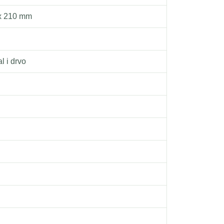
 x 210 mm
l i drvo