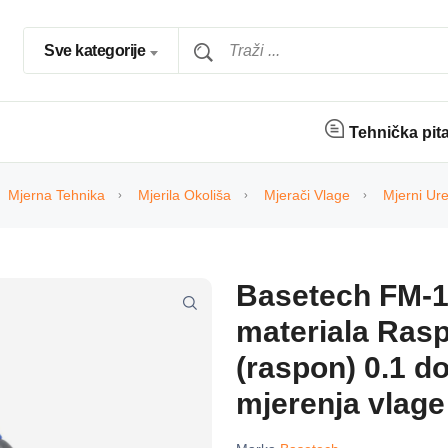
Sve kategorije
Tehnička pit
Mjerna Tehnika
Mjerila Okoliša
Mjerači Vlage
Mjerni Ure
Basetech FM-1
materiala Rasp
(raspon) 0.1 d
mjerenja vlage