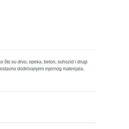
 što su drvo, opeka, beton, suhozid i drugi
dnostavno dodirivanjem mjernog materijala.