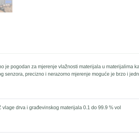
je pogodan za mjerenje vlažnosti materijala u materijalima kao
rnog senzora, precizno i nerazorno mjerenje moguće je brzo i je
vlage drva i građevinskog materijala 0.1 do 99.9 % vol