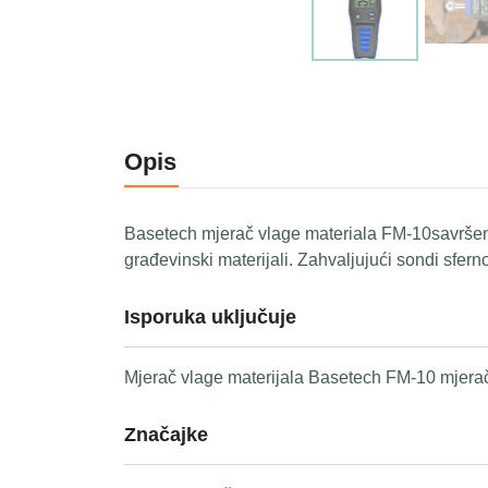
Opis
Basetech mjerač vlage materiala FM-10savršeno 
građevinski materijali. Zahvaljujući sondi sfe
Isporuka uključuje
Mjerač vlage materijala Basetech FM-10 mjerač 
Značajke