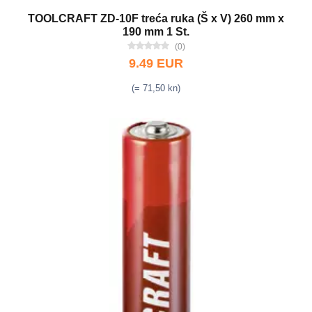
TOOLCRAFT ZD-10F treća ruka (Š x V) 260 mm x
190 mm 1 St.
(0)
9.49 EUR
(= 71,50 kn)