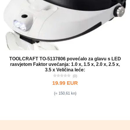
TOOLCRAFT TO-5137806 povećalo za glavu s LED
rasvjetom Faktor uvećanja: 1.0 x, 1.5 x, 2.0 x, 2.5 x,
3.5 x Veličina leće:
(0)
19.99 EUR
(= 150,61 kn)