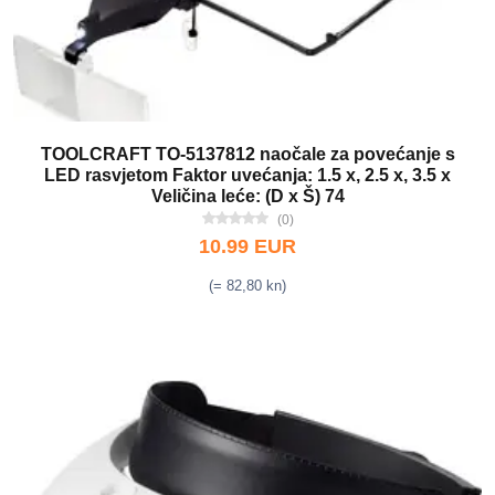
TOOLCRAFT TO-5137812 naočale za povećanje s
LED rasvjetom Faktor uvećanja: 1.5 x, 2.5 x, 3.5 x
Veličina leće: (D x Š) 74
(0)
10.99 EUR
(= 82,80 kn)