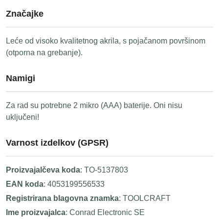
Značajke
Leće od visoko kvalitetnog akrila, s pojačanom površinom
(otporna na grebanje).
Namigi
Za rad su potrebne 2 mikro (AAA) baterije. Oni nisu
uključeni!
Varnost izdelkov (GPSR)
Proizvajalčeva koda
: TO-5137803
EAN koda
: 4053199556533
Registrirana blagovna znamka
: TOOLCRAFT
Ime proizvajalca
: Conrad Electronic SE