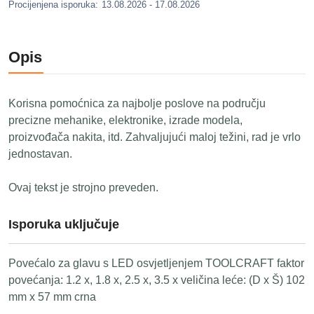
Procijenjena isporuka:
13.08.2026 - 17.08.2026
Opis
Korisna pomoćnica za najbolje poslove na području
precizne mehanike, elektronike, izrade modela,
proizvođača nakita, itd. Zahvaljujući maloj težini, rad je vrlo
jednostavan.
Ovaj tekst je strojno preveden.
Isporuka uključuje
Povećalo za glavu s LED osvjetljenjem TOOLCRAFT faktor
povećanja: 1.2 x, 1.8 x, 2.5 x, 3.5 x veličina leće: (D x Š) 102
mm x 57 mm crna