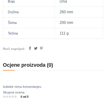
Boja
crna
Dužina
260 mm
Širina
200 mm
Težina
111 g
Reći naprijed:
Ocjene proizvoda (0)
Izdelek nima komentarjev.
Skupna ocena:
0 od 5