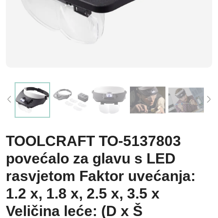
TOOLCRAFT TO-5137803
povećalo za glavu s LED
rasvjetom Faktor uvećanja:
1.2 x, 1.8 x, 2.5 x, 3.5 x
Veličina leće: (D x Š