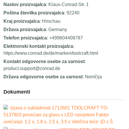
Naslov proizvajalca
: Klaus-Conrad-Str. 1
Poštna številka proizvajalca
: 92240
Kraj proizvajalca
: Hirschau
Država proizvajalca
: Germany
Telefon proizvajalca
: +499604408787
Elektronski kontakt proizvajalca
:
https://www.conrad.de/de/marken/toolcraft.html
Kontakt odgovorne osebe za varnost
:
product.support@conrad.de
Država odgovorne osebe za varnost
: Nemčija
Dokumenti
Izjava o sukladnosti 1712601 TOOLCRAFT TO-
5137803 povećalo za glavu s LED rasvjetom Faktor
uvećanja: 1.2 x, 1.8 x, 2.5 x, 3.5 x Veličina leće: (D x Š