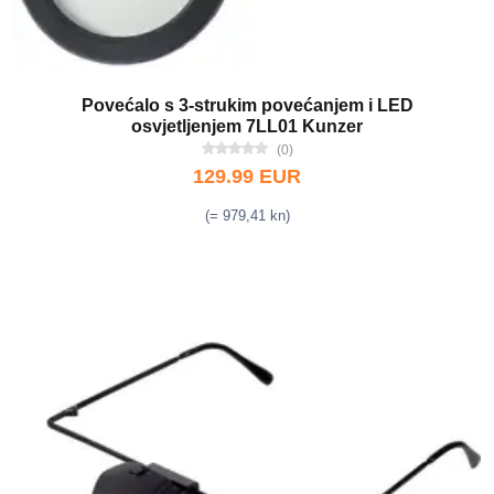
Povećalo s 3-strukim povećanjem i LED
osvjetljenjem 7LL01 Kunzer
(0)
129.99 EUR
(= 979,41 kn)