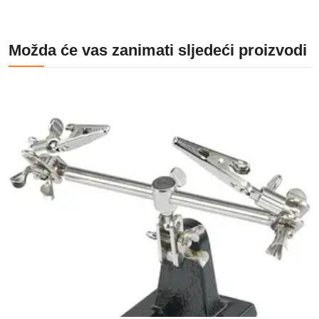
Možda će vas zanimati sljedeći proizvodi