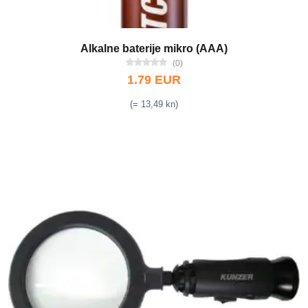
Alkalne baterije mikro (AAA)
(0)
1.79 EUR
(= 13,49 kn)