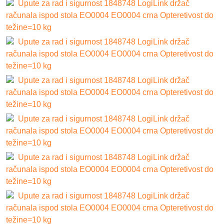
Upute za rad i sigurnost 1848748 LogiLink držač
računala ispod stola EO0004 EO0004 crna Opteretivost do
težine=10 kg
Upute za rad i sigurnost 1848748 LogiLink držač
računala ispod stola EO0004 EO0004 crna Opteretivost do
težine=10 kg
Upute za rad i sigurnost 1848748 LogiLink držač
računala ispod stola EO0004 EO0004 crna Opteretivost do
težine=10 kg
Upute za rad i sigurnost 1848748 LogiLink držač
računala ispod stola EO0004 EO0004 crna Opteretivost do
težine=10 kg
Upute za rad i sigurnost 1848748 LogiLink držač
računala ispod stola EO0004 EO0004 crna Opteretivost do
težine=10 kg
Upute za rad i sigurnost 1848748 LogiLink držač
računala ispod stola EO0004 EO0004 crna Opteretivost do
težine=10 kg