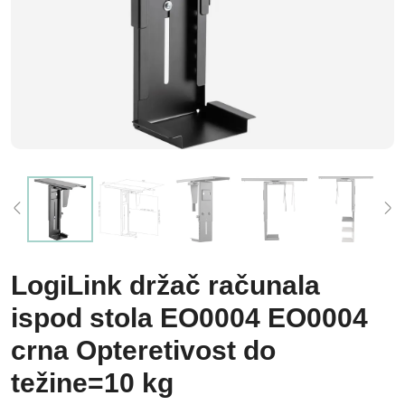
LogiLink držač računala
ispod stola EO0004 EO0004
crna Opteretivost do
težine=10 kg