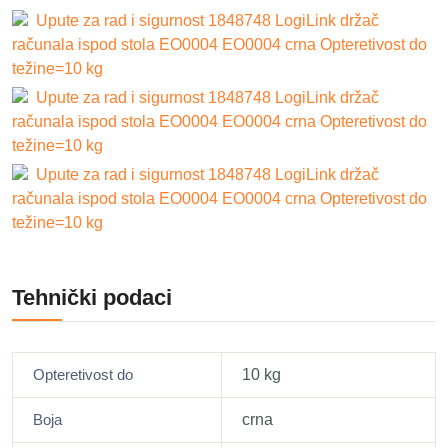
Upute za rad i sigurnost 1848748 LogiLink držač
računala ispod stola EO0004 EO0004 crna Opteretivost do
težine=10 kg
Upute za rad i sigurnost 1848748 LogiLink držač
računala ispod stola EO0004 EO0004 crna Opteretivost do
težine=10 kg
Upute za rad i sigurnost 1848748 LogiLink držač
računala ispod stola EO0004 EO0004 crna Opteretivost do
težine=10 kg
Tehnički podaci
Opteretivost do
10 kg
Boja
crna