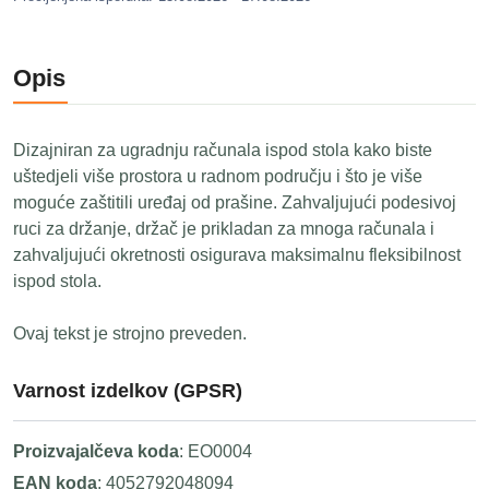
Opis
Dizajniran za ugradnju računala ispod stola kako biste
uštedjeli više prostora u radnom području i što je više
moguće zaštitili uređaj od prašine. Zahvaljujući podesivoj
ruci za držanje, držač je prikladan za mnoga računala i
zahvaljujući okretnosti osigurava maksimalnu fleksibilnost
ispod stola.
Ovaj tekst je strojno preveden.
Varnost izdelkov (GPSR)
Proizvajalčeva koda
: EO0004
EAN koda
: 4052792048094