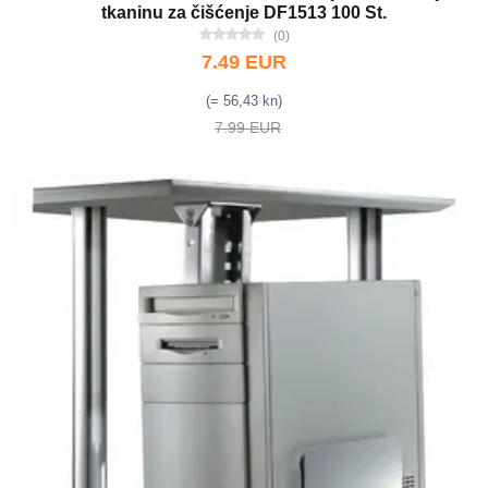
tkaninu za čišćenje DF1513 100 St.
(0)
7.49 EUR
(= 56,43 kn)
7.99 EUR