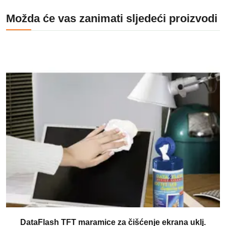
Možda će vas zanimati sljedeći proizvodi
DataFlash TFT maramice za čišćenje ekrana uklj.