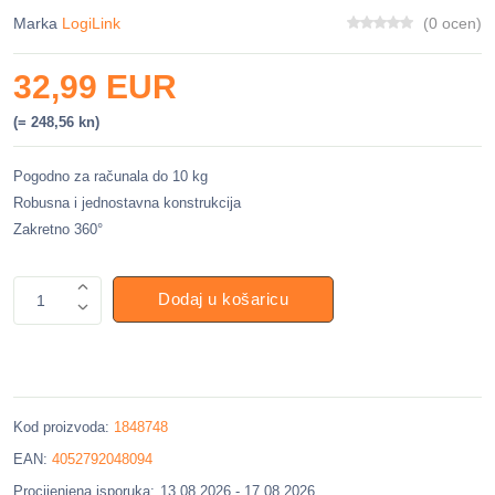
Marka
LogiLink
(0 ocen)
32,99 EUR
(= 248,56 kn)
Pogodno za računala do 10 kg
Robusna i jednostavna konstrukcija
Zakretno 360°
Dodaj u košaricu
1
Kod proizvoda:
1848748
EAN:
4052792048094
Procijenjena isporuka:
13.08.2026 - 17.08.2026