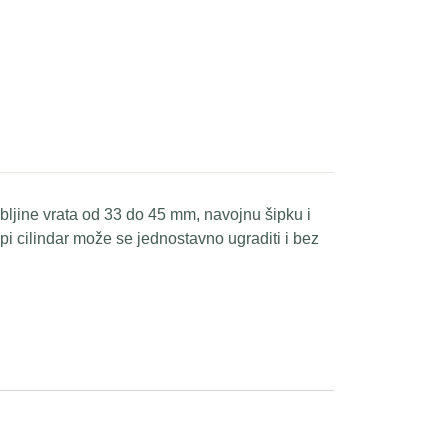
bljine vrata od 33 do 45 mm, navojnu šipku i
epi cilindar može se jednostavno ugraditi i bez