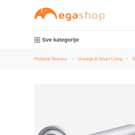
Sve kategorije
Početna Stranica
Gradnja & Smart Living
S