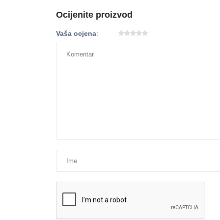
Ocijenite proizvod
Vaša ocjena
: