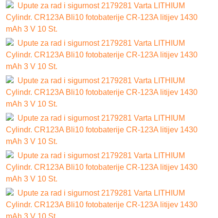
Upute za rad i sigurnost 2179281 Varta LITHIUM
Cylindr. CR123A Bli10 fotobaterije CR-123A litijev 1430
mAh 3 V 10 St.
Upute za rad i sigurnost 2179281 Varta LITHIUM
Cylindr. CR123A Bli10 fotobaterije CR-123A litijev 1430
mAh 3 V 10 St.
Upute za rad i sigurnost 2179281 Varta LITHIUM
Cylindr. CR123A Bli10 fotobaterije CR-123A litijev 1430
mAh 3 V 10 St.
Upute za rad i sigurnost 2179281 Varta LITHIUM
Cylindr. CR123A Bli10 fotobaterije CR-123A litijev 1430
mAh 3 V 10 St.
Upute za rad i sigurnost 2179281 Varta LITHIUM
Cylindr. CR123A Bli10 fotobaterije CR-123A litijev 1430
mAh 3 V 10 St.
Upute za rad i sigurnost 2179281 Varta LITHIUM
Cylindr. CR123A Bli10 fotobaterije CR-123A litijev 1430
mAh 3 V 10 St.