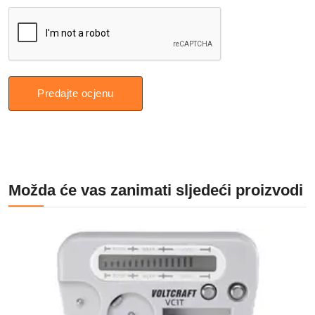
Predajte ocjenu
Možda će vas zanimati sljedeći proizvodi