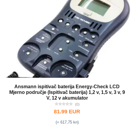
Ansmann ispitivač baterija Energy-Check LCD
Mjerno područje (Ispitivač baterija) 1,2 v, 1,5 v, 3 v, 9
V, 12 v akumulator
(0)
81.99 EUR
(= 617,75 kn)