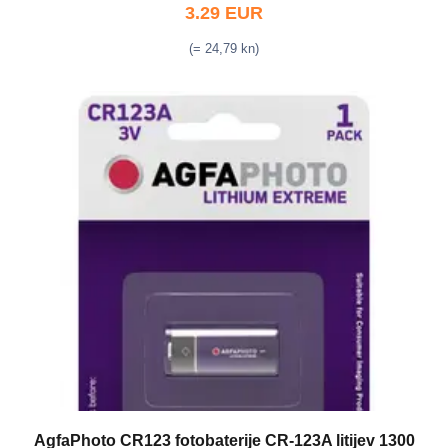
3.29 EUR
(= 24,79 kn)
AgfaPhoto CR123 fotobaterije CR-123A litijev 1300