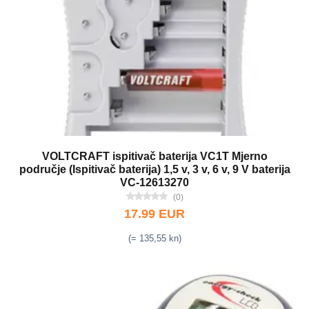
VOLTCRAFT ispitivač baterija VC1T Mjerno
područje (Ispitivač baterija) 1,5 v, 3 v, 6 v, 9 V baterija
VC-12613270
(0)
17.99 EUR
(= 135,55 kn)