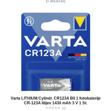
(= 263,63 kn)
Varta LITHIUM Cylindr. CR123A Bli 1 fotobaterije
CR-123A litijev 1430 mAh 3 V 1 St.
(0)