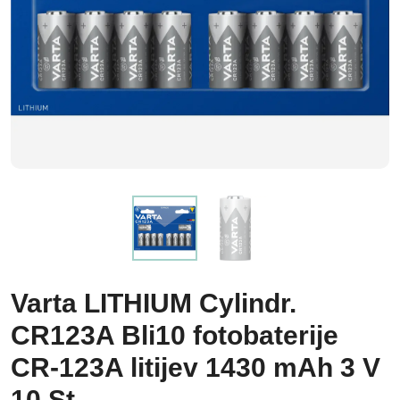
Varta LITHIUM Cylindr.
CR123A Bli10 fotobaterije
CR-123A litijev 1430 mAh 3 V
10 St.