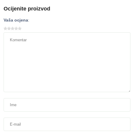
Ocijenite proizvod
Vaša ocjena
: