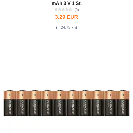
mAh 3 V 1 St.
(0)
3.29 EUR
(= 24,79 kn)