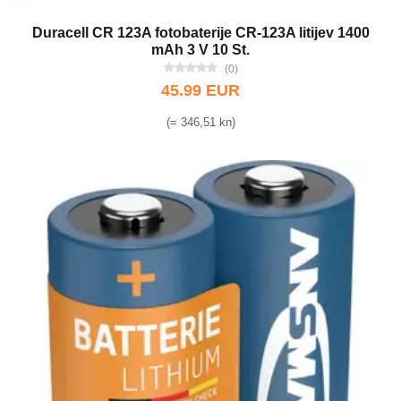
Duracell CR 123A fotobaterije CR-123A litijev 1400
mAh 3 V 10 St.
(0)
45.99 EUR
(= 346,51 kn)