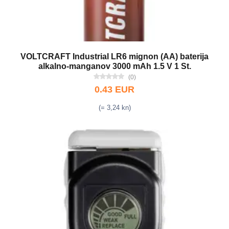
VOLTCRAFT Industrial LR6 mignon (AA) baterija
alkalno-manganov 3000 mAh 1.5 V 1 St.
(0)
0.43 EUR
(= 3,24 kn)