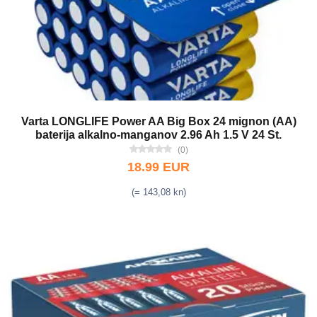
Varta LONGLIFE Power AA Big Box 24 mignon (AA)
baterija alkalno-manganov 2.96 Ah 1.5 V 24 St.
(0)
18.99 EUR
(= 143,08 kn)