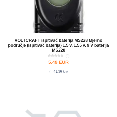
VOLTCRAFT ispitivač baterija MS228 Mjerno
područje (Ispitivač baterija) 1,5 v, 1,55 v, 9 V baterija
MS228
(0)
5.49 EUR
(= 41,36 kn)