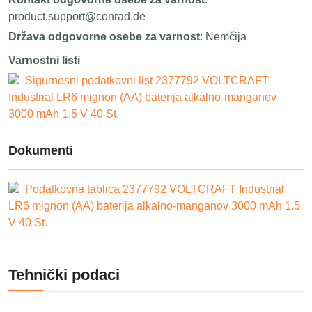
product.support@conrad.de
Država odgovorne osebe za varnost
: Nemčija
Varnostni listi
Sigurnosni podatkovni list 2377792 VOLTCRAFT
Industrial LR6 mignon (AA) baterija alkalno-manganov
3000 mAh 1.5 V 40 St.
Dokumenti
Podatkovna tablica 2377792 VOLTCRAFT Industrial
LR6 mignon (AA) baterija alkalno-manganov 3000 mAh 1.5
V 40 St.
Tehnički podaci