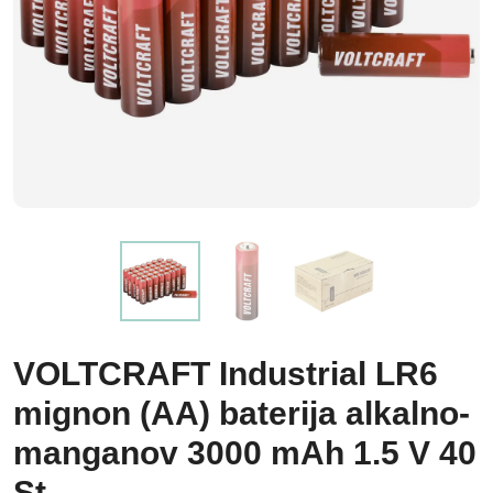
VOLTCRAFT Industrial LR6
mignon (AA) baterija alkalno-
manganov 3000 mAh 1.5 V 40
St.