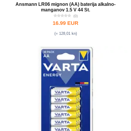
Ansmann LR06 mignon (AA) baterija alkalno-
manganov 1.5 V 44 St.
(0)
16.99 EUR
(= 128,01 kn)