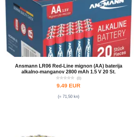
Ansmann LR06 Red-Line mignon (AA) baterija
alkalno-manganov 2800 mAh 1.5 V 20 St.
(0)
9.49 EUR
(= 71,50 kn)