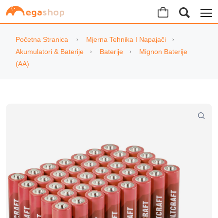
Početna Stranica
Mjerna Tehnika I Napajači
Akumulatori & Baterije
Baterije
Mignon Baterije
(AA)