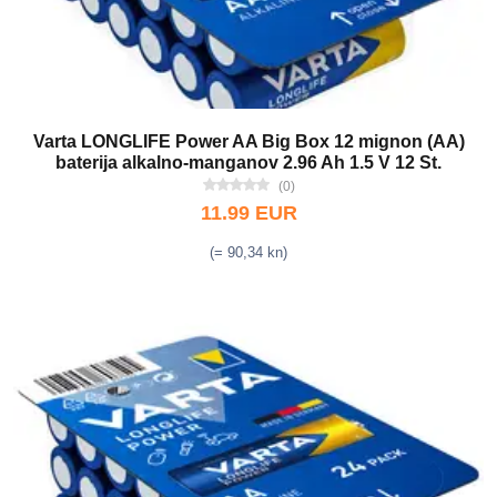
Varta LONGLIFE Power AA Big Box 12 mignon (AA)
baterija alkalno-manganov 2.96 Ah 1.5 V 12 St.
(0)
11.99 EUR
(= 90,34 kn)