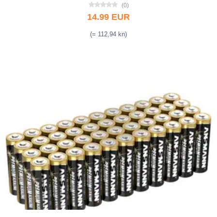
(0)
14.99 EUR
(= 112,94 kn)