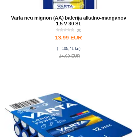
Varta neu mignon (AA) baterija alkalno-manganov
1.5 V 30 St.
(0)
13.99 EUR
(= 105,41 kn)
14.99 EUR