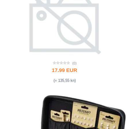
(0)
17.99 EUR
(= 135,55 kn)