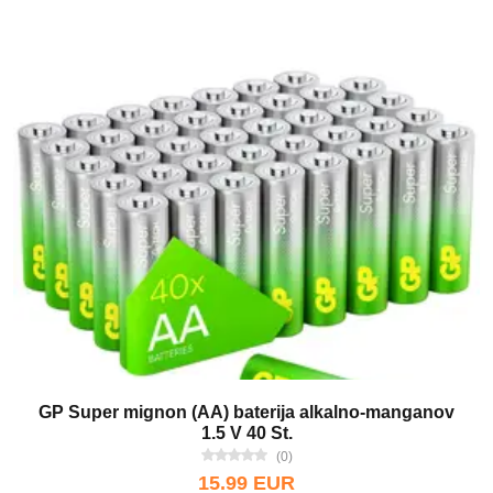
GP Super mignon (AA) baterija alkalno-manganov
1.5 V 40 St.
(0)
15.99 EUR