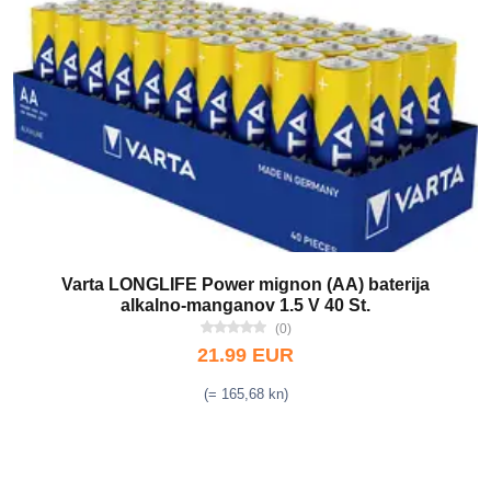
Varta LONGLIFE Power mignon (AA) baterija
alkalno-manganov 1.5 V 40 St.
(0)
21.99 EUR
(= 165,68 kn)