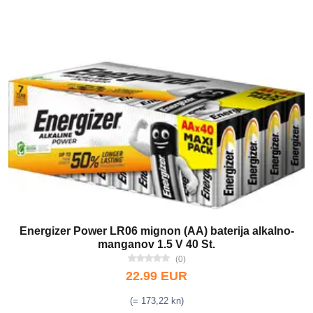
Energizer Power LR06 mignon (AA) baterija alkalno-
manganov 1.5 V 40 St.
(0)
22.99 EUR
(= 173,22 kn)