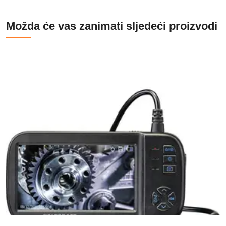
Možda će vas zanimati sljedeći proizvodi