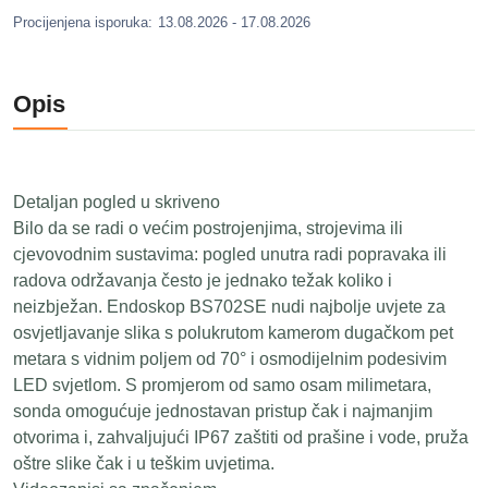
Procijenjena isporuka:
13.08.2026 - 17.08.2026
Opis
Detaljan pogled u skriveno
Bilo da se radi o većim postrojenjima, strojevima ili
cjevovodnim sustavima: pogled unutra radi popravaka ili
radova održavanja često je jednako težak koliko i
neizbježan. Endoskop BS702SE nudi najbolje uvjete za
osvjetljavanje slika s polukrutom kamerom dugačkom pet
metara s vidnim poljem od 70° i osmodijelnim podesivim
LED svjetlom. S promjerom od samo osam milimetara,
sonda omogućuje jednostavan pristup čak i najmanjim
otvorima i, zahvaljujući IP67 zaštiti od prašine i vode, pruža
oštre slike čak i u teškim uvjetima.