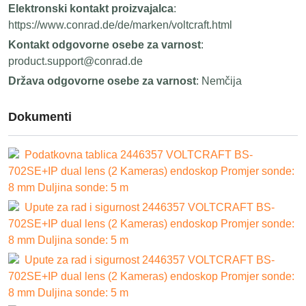
Elektronski kontakt proizvajalca
:
https://www.conrad.de/de/marken/voltcraft.html
Kontakt odgovorne osebe za varnost
:
product.support@conrad.de
Država odgovorne osebe za varnost
: Nemčija
Dokumenti
Podatkovna tablica 2446357 VOLTCRAFT BS-
702SE+IP dual lens (2 Kameras) endoskop Promjer sonde:
8 mm Duljina sonde: 5 m
Upute za rad i sigurnost 2446357 VOLTCRAFT BS-
702SE+IP dual lens (2 Kameras) endoskop Promjer sonde:
8 mm Duljina sonde: 5 m
Upute za rad i sigurnost 2446357 VOLTCRAFT BS-
702SE+IP dual lens (2 Kameras) endoskop Promjer sonde:
8 mm Duljina sonde: 5 m