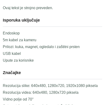
Ovaj tekst je strojno preveden.
Isporuka uključuje
Endoskop
5m kabel za kameru
Prilozi: kuka, magnet, ogledalo i zaštitni prsten
USB kabel
Upute za korisnike
Značajke
Rezolucija slike: 640x480, 1280x720, 1920x1080 piksela
Rezolucija videa: 640x480, 1280x720 piksela
Vidno polje od 70°