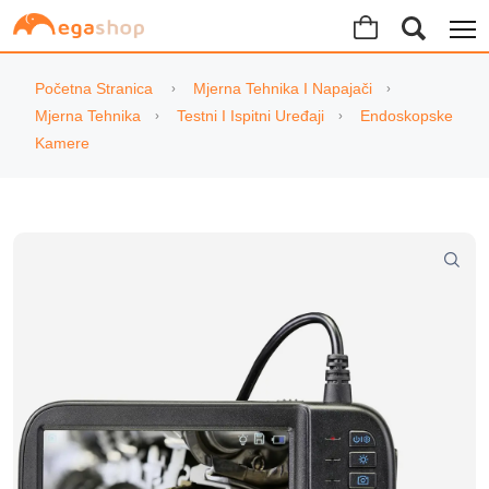
Početna Stranica
Mjerna Tehnika I Napajači
Mjerna Tehnika
Testni I Ispitni Uređaji
Endoskopske
Kamere