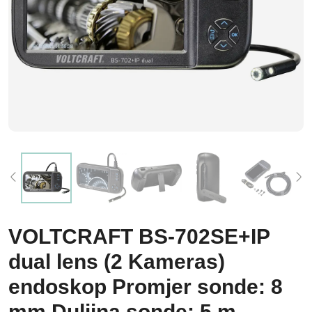
VOLTCRAFT BS-702SE+IP
dual lens (2 Kameras)
endoskop Promjer sonde: 8
mm Duljina sonde: 5 m