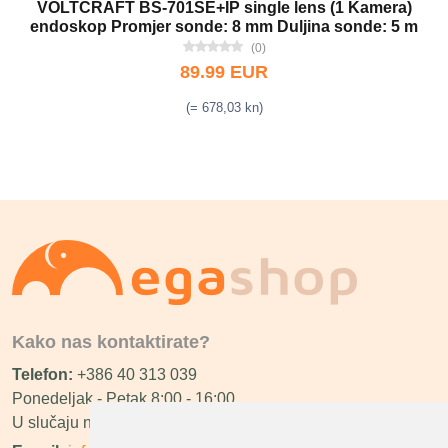
VOLTCRAFT BS-701SE+IP single lens (1 Kamera)
endoskop Promjer sonde: 8 mm Duljina sonde: 5 m
(0)
89.99 EUR
(= 678,03 kn)
Kako nas kontaktirate?
Telefon:
+386 40 313 039
Ponedeljak - Petak 8:00 - 16:00
U slučaju neraspoloživosti ćemo vas nazvati.