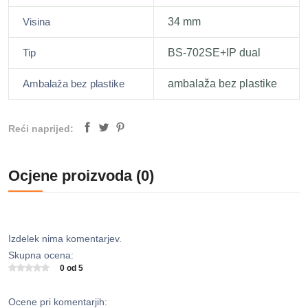
Visina
34 mm
Tip
BS-702SE+IP dual
Ambalaža bez plastike
ambalaža bez plastike
Reći naprijed:
Ocjene proizvoda (0)
Izdelek nima komentarjev.
Skupna ocena:
0 od 5
Ocene pri komentarjih: