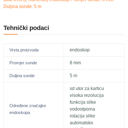
Duljina sonde: 5 m
Tehnički podaci
Vrsta proizvoda
endoskop
Promjer sonde
8 mm
Duljina sonde
5 m
sd utor za karticu
visoka rezolucija
funkcija slike
Određene značajke
vodootporna
endoskopa
rotacija slike
automatsko