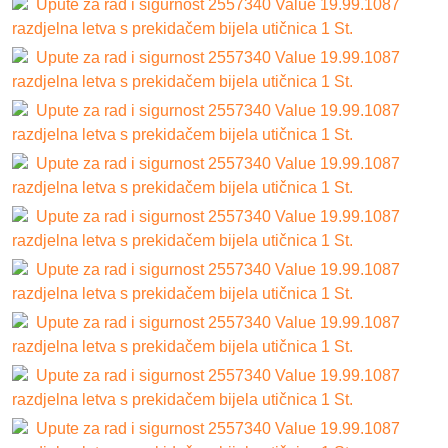
Upute za rad i sigurnost 2557340 Value 19.99.1087
razdjelna letva s prekidačem bijela utičnica 1 St.
Upute za rad i sigurnost 2557340 Value 19.99.1087
razdjelna letva s prekidačem bijela utičnica 1 St.
Upute za rad i sigurnost 2557340 Value 19.99.1087
razdjelna letva s prekidačem bijela utičnica 1 St.
Upute za rad i sigurnost 2557340 Value 19.99.1087
razdjelna letva s prekidačem bijela utičnica 1 St.
Upute za rad i sigurnost 2557340 Value 19.99.1087
razdjelna letva s prekidačem bijela utičnica 1 St.
Upute za rad i sigurnost 2557340 Value 19.99.1087
razdjelna letva s prekidačem bijela utičnica 1 St.
Upute za rad i sigurnost 2557340 Value 19.99.1087
razdjelna letva s prekidačem bijela utičnica 1 St.
Upute za rad i sigurnost 2557340 Value 19.99.1087
razdjelna letva s prekidačem bijela utičnica 1 St.
Upute za rad i sigurnost 2557340 Value 19.99.1087