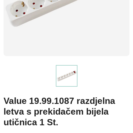
Value 19.99.1087 razdjelna
letva s prekidačem bijela
utičnica 1 St.