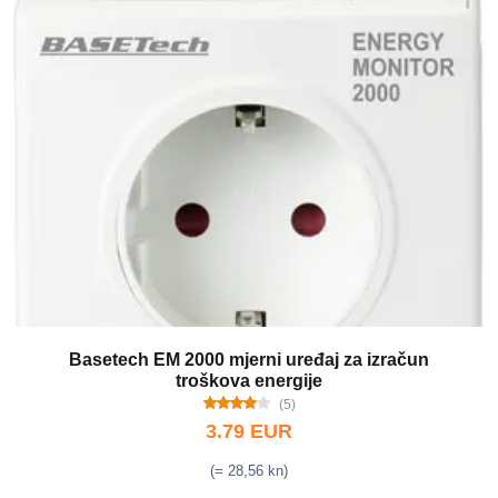
Basetech EM 2000 mjerni uređaj za izračun
troškova energije
(5)
3.79 EUR
(= 28,56 kn)