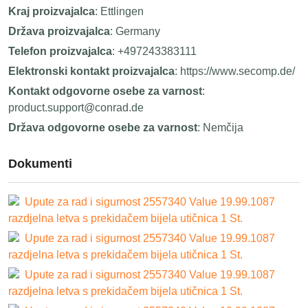
Kraj proizvajalca
: Ettlingen
Država proizvajalca
: Germany
Telefon proizvajalca
: +497243383111
Elektronski kontakt proizvajalca
: https://www.secomp.de/
Kontakt odgovorne osebe za varnost
:
product.support@conrad.de
Država odgovorne osebe za varnost
: Nemčija
Dokumenti
Upute za rad i sigurnost 2557340 Value 19.99.1087
razdjelna letva s prekidačem bijela utičnica 1 St.
Upute za rad i sigurnost 2557340 Value 19.99.1087
razdjelna letva s prekidačem bijela utičnica 1 St.
Upute za rad i sigurnost 2557340 Value 19.99.1087
razdjelna letva s prekidačem bijela utičnica 1 St.