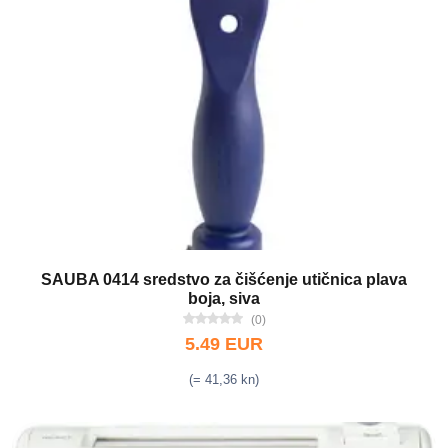
SAUBA 0414 sredstvo za čišćenje utičnica plava
boja, siva
(0)
5.49 EUR
(= 41,36 kn)