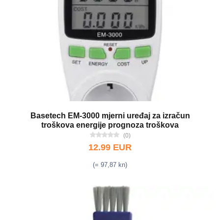
Basetech EM-3000 mjerni uređaj za izračun
troškova energije prognoza troškova
(0)
12.99 EUR
(= 97,87 kn)