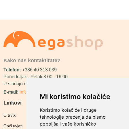
Kako nas kontaktirate?
Telefon:
+386 40 313 039
Ponedeljak - Petak 8:00 - 16:00
U slučaju neraspoloživosti ćemo vas nazvati.
E-mail:
info@megashop.hr
Mi koristimo kolačiće
Linkovi
Koristimo kolačiće i druge
O trvtki
tehnologije praćenja da bismo
poboljšali vaše korisničko
Opći uvjeti