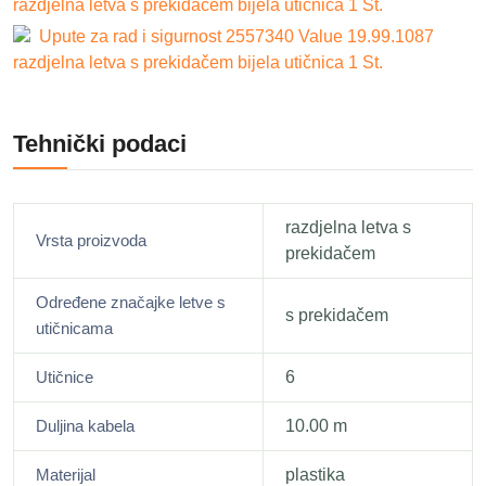
razdjelna letva s prekidačem bijela utičnica 1 St.
Upute za rad i sigurnost 2557340 Value 19.99.1087
razdjelna letva s prekidačem bijela utičnica 1 St.
Tehnički podaci
razdjelna letva s
Vrsta proizvoda
prekidačem
Određene značajke letve s
s prekidačem
utičnicama
Utičnice
6
Duljina kabela
10.00 m
Materijal
plastika