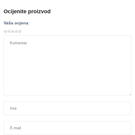
Ocijenite proizvod
Vaša ocjena
: