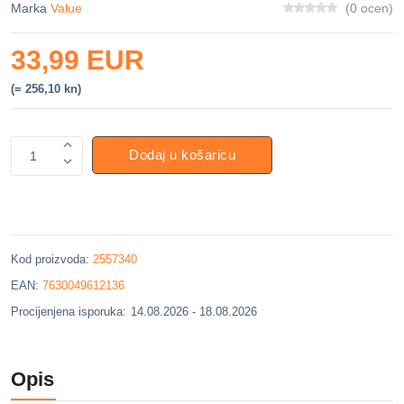
Marka
Value
(0 ocen)
33,99 EUR
(= 256,10 kn)
Dodaj u košaricu
1
Kod proizvoda:
2557340
EAN:
7630049612136
Procijenjena isporuka:
14.08.2026 - 18.08.2026
Opis