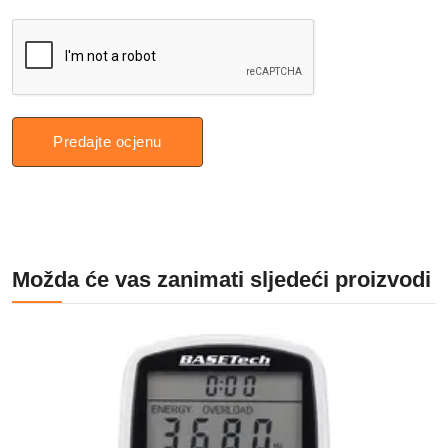
Predajte ocjenu
Možda će vas zanimati sljedeći proizvodi