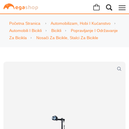
Početna Stranica
Automobilizam, Hobi I Kućanstvo
Automobili I Bicikli
Bicikli
Popravljanje I Održavanje
Za Bicikla
Nosači Za Bicikle, Stalci Za Bicikle