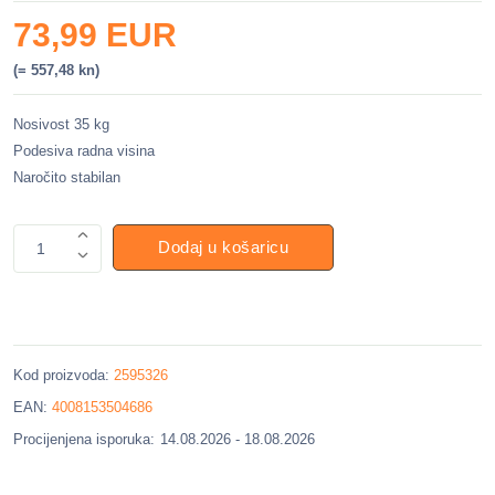
73,99 EUR
(= 557,48 kn)
Nosivost 35 kg
Podesiva radna visina
Naročito stabilan
Dodaj u košaricu
1
Kod proizvoda:
2595326
EAN:
4008153504686
Procijenjena isporuka:
14.08.2026 - 18.08.2026