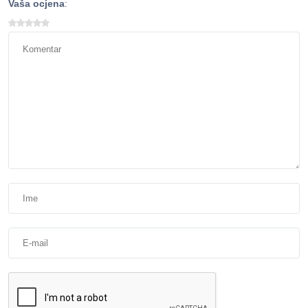
Vaša ocjena
: