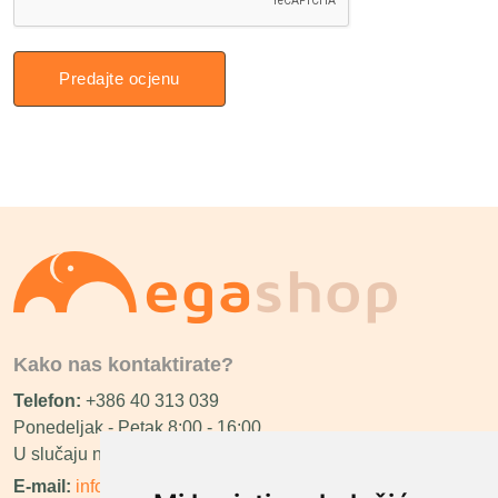
Predajte ocjenu
Kako nas kontaktirate?
Telefon:
+386 40 313 039
Ponedeljak - Petak 8:00 - 16:00
U slučaju neraspoloživosti ćemo vas nazvati.
E-mail:
info@megashop.hr