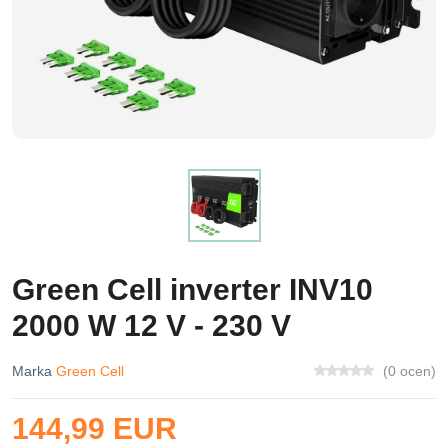
Green Cell inverter INV10
2000 W 12 V - 230 V
Marka
Green Cell
(0 ocen)
144,99 EUR