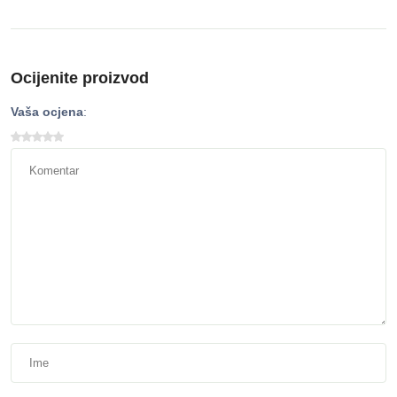
Ocijenite proizvod
Vaša ocjena
: