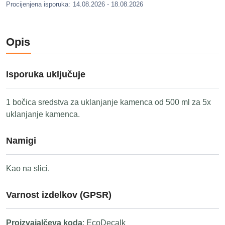
Procijenjena isporuka:
14.08.2026 - 18.08.2026
Opis
Isporuka uključuje
1 bočica sredstva za uklanjanje kamenca od 500 ml za 5x
uklanjanje kamenca.
Namigi
Kao na slici.
Varnost izdelkov (GPSR)
Proizvajalčeva koda
: EcoDecalk