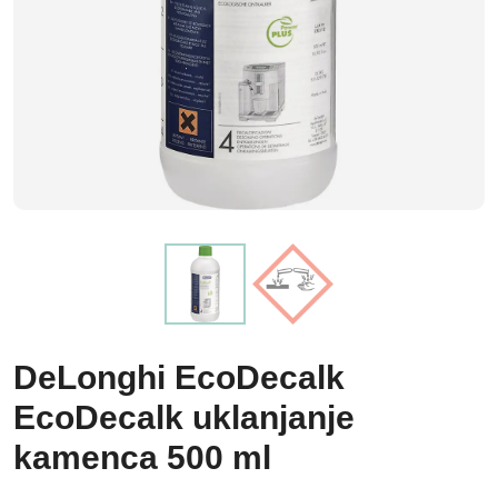
DeLonghi EcoDecalk
EcoDecalk uklanjanje
kamenca 500 ml