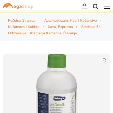
Početna Stranica
Automobilizam, Hobi I Kućanstvo
Kućanstvo I Kuhinja
Kava, Espresso
Sredstvo Za
Održavanje, Uklanjanje Kamenca, Čišćenje