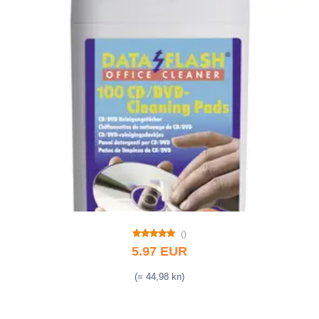
()
5.97 EUR
(= 44,98 kn)