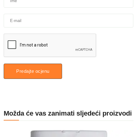
Predajte ocjenu
Možda će vas zanimati sljedeći proizvodi