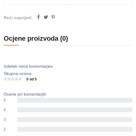
Reći naprijed:
Ocjene proizvoda (0)
Izdelek nima komentarjev.
Skupna ocena:
0 od 5
Ocene pri komentarjih:
5
0%
4
0%
3
0%
2
0%