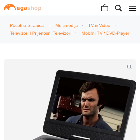
Početna Stranica
Multimedija
TV & Video
Televizori I Prijenosni Televizori
Mobilni TV / DVD-Player