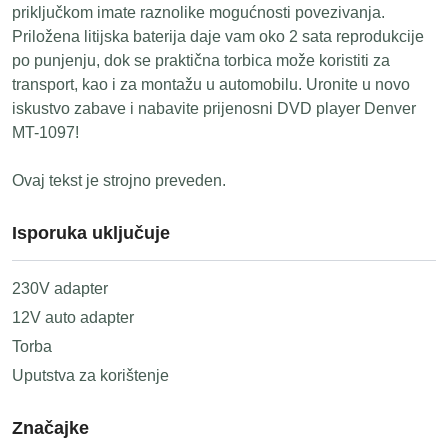
priključkom imate raznolike mogućnosti povezivanja.
Priložena litijska baterija daje vam oko 2 sata reprodukcije
po punjenju, dok se praktična torbica može koristiti za
transport, kao i za montažu u automobilu. Uronite u novo
iskustvo zabave i nabavite prijenosni DVD player Denver
MT-1097!
Ovaj tekst je strojno preveden.
Isporuka uključuje
230V adapter
12V auto adapter
Torba
Uputstva za korištenje
Značajke