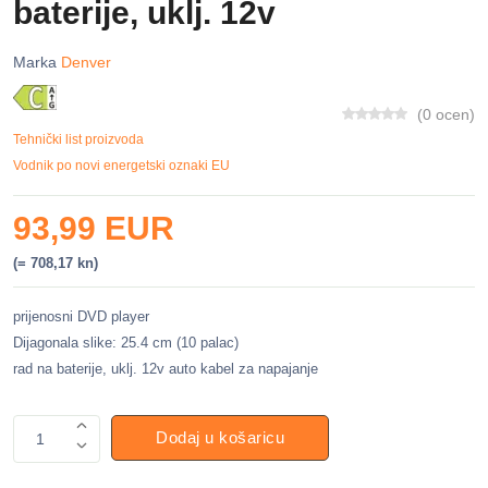
baterije, uklj. 12v
Marka
Denver
(0 ocen)
Tehnički list proizvoda
Vodnik po novi energetski oznaki EU
93,99 EUR
(= 708,17 kn)
prijenosni DVD player
Dijagonala slike: 25.4 cm (10 palac)
rad na baterije, uklj. 12v auto kabel za napajanje
Dodaj u košaricu
1