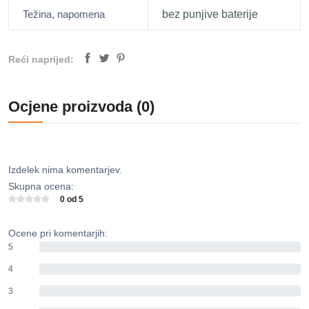
Težina, napomena
bez punjive baterije
Reći naprijed:
Ocjene proizvoda (0)
Izdelek nima komentarjev.
Skupna ocena:
0 od 5
Ocene pri komentarjih:
5
0%
4
0%
3
0%