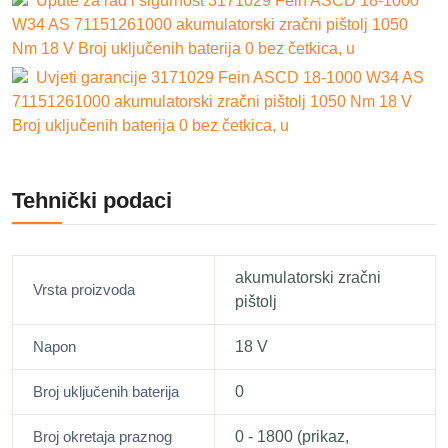
Upute za rad i sigurnost 3171029 Fein ASCD 18-1000
W34 AS 71151261000 akumulatorski zračni pištolj 1050
Nm 18 V Broj uključenih baterija 0 bez četkica, u
Uvjeti garancije 3171029 Fein ASCD 18-1000 W34 AS
71151261000 akumulatorski zračni pištolj 1050 Nm 18 V
Broj uključenih baterija 0 bez četkica, u
Tehnički podaci
akumulatorski zračni
Vrsta proizvoda
pištolj
Napon
18 V
Broj uključenih baterija
0
Broj okretaja praznog
0 - 1800 (prikaz,