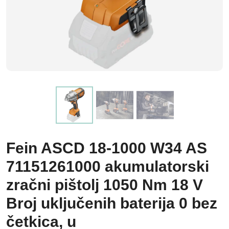
Fein ASCD 18-1000 W34 AS
71151261000 akumulatorski
zračni pištolj 1050 Nm 18 V
Broj uključenih baterija 0 bez
četkica, u