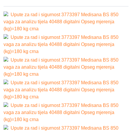
Upute za rad i sigurnost 3773397 Medisana BS 850
vaga za analizu tijela 40488 digitalni Opseg mjerenja
(kg)=180 kg crna
Upute za rad i sigurnost 3773397 Medisana BS 850
vaga za analizu tijela 40488 digitalni Opseg mjerenja
(kg)=180 kg crna
Upute za rad i sigurnost 3773397 Medisana BS 850
vaga za analizu tijela 40488 digitalni Opseg mjerenja
(kg)=180 kg crna
Upute za rad i sigurnost 3773397 Medisana BS 850
vaga za analizu tijela 40488 digitalni Opseg mjerenja
(kg)=180 kg crna
Upute za rad i sigurnost 3773397 Medisana BS 850
vaga za analizu tijela 40488 digitalni Opseg mjerenja
(kg)=180 kg crna
Upute za rad i sigurnost 3773397 Medisana BS 850