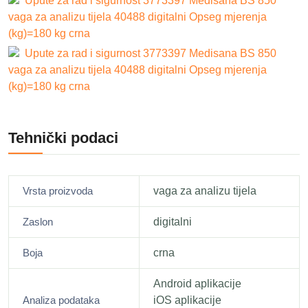
Upute za rad i sigurnost 3773397 Medisana BS 850
vaga za analizu tijela 40488 digitalni Opseg mjerenja
(kg)=180 kg crna
Upute za rad i sigurnost 3773397 Medisana BS 850
vaga za analizu tijela 40488 digitalni Opseg mjerenja
(kg)=180 kg crna
Tehnički podaci
Vrsta proizvoda
vaga za analizu tijela
Zaslon
digitalni
Boja
crna
Android aplikacije
Analiza podataka
iOS aplikacije