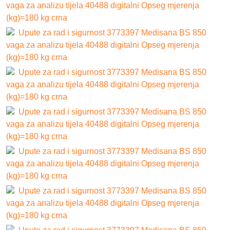
vaga za analizu tijela 40488 digitalni Opseg mjerenja
(kg)=180 kg crna
Upute za rad i sigurnost 3773397 Medisana BS 850
vaga za analizu tijela 40488 digitalni Opseg mjerenja
(kg)=180 kg crna
Upute za rad i sigurnost 3773397 Medisana BS 850
vaga za analizu tijela 40488 digitalni Opseg mjerenja
(kg)=180 kg crna
Upute za rad i sigurnost 3773397 Medisana BS 850
vaga za analizu tijela 40488 digitalni Opseg mjerenja
(kg)=180 kg crna
Upute za rad i sigurnost 3773397 Medisana BS 850
vaga za analizu tijela 40488 digitalni Opseg mjerenja
(kg)=180 kg crna
Upute za rad i sigurnost 3773397 Medisana BS 850
vaga za analizu tijela 40488 digitalni Opseg mjerenja
(kg)=180 kg crna