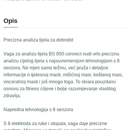
Opis
Precizna analiza tijela za dobrobit
Vaga za analizu tijela BS 850 connect nudi vrlo preciznu
analizu cijelog tijela s najsuvremenijom tehnologijom s 8
senzora. Ne mjeri samo težinu, već pruža i detaljne
informacije o tjelesnoj masti, mišićnoj masi, koštanoj masi,
visceralnoj masti i još mnogo toga. To stvara pouzdanu
osnovu za fitness ciljeve i bolje razumijevanje vlastitog
zdravlja.
Napredna tehnologija s 8 senzora
S 8 elektroda za ruke i stopala, vaga daje precizne