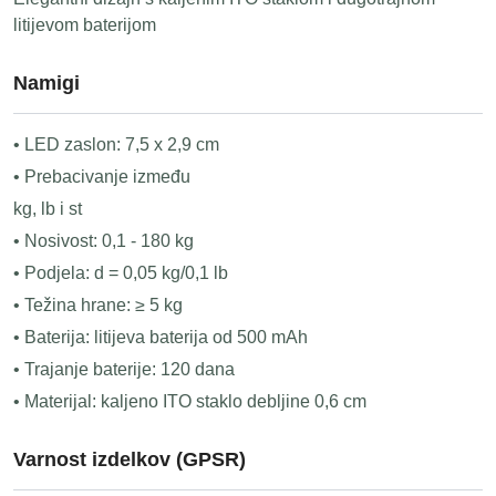
litijevom baterijom
Namigi
• LED zaslon: 7,5 x 2,9 cm
• Prebacivanje između
kg, lb i st
• Nosivost: 0,1 - 180 kg
• Podjela: d = 0,05 kg/0,1 lb
• Težina hrane: ≥ 5 kg
• Baterija: litijeva baterija od 500 mAh
• Trajanje baterije: 120 dana
• Materijal: kaljeno ITO staklo debljine 0,6 cm
Varnost izdelkov (GPSR)