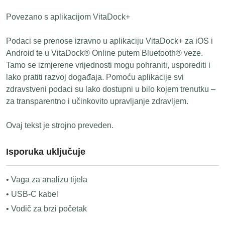
Povezano s aplikacijom VitaDock+
Podaci se prenose izravno u aplikaciju VitaDock+ za iOS i
Android te u VitaDock® Online putem Bluetooth® veze.
Tamo se izmjerene vrijednosti mogu pohraniti, usporediti i
lako pratiti razvoj događaja. Pomoću aplikacije svi
zdravstveni podaci su lako dostupni u bilo kojem trenutku –
za transparentno i učinkovito upravljanje zdravljem.
Ovaj tekst je strojno preveden.
Isporuka uključuje
• Vaga za analizu tijela
• USB-C kabel
• Vodič za brzi početak