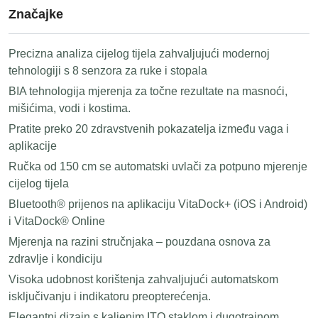
Značajke
Precizna analiza cijelog tijela zahvaljujući modernoj
tehnologiji s 8 senzora za ruke i stopala
BIA tehnologija mjerenja za točne rezultate na masnoći,
mišićima, vodi i kostima.
Pratite preko 20 zdravstvenih pokazatelja između vaga i
aplikacije
Ručka od 150 cm se automatski uvlači za potpuno mjerenje
cijelog tijela
Bluetooth® prijenos na aplikaciju VitaDock+ (iOS i Android)
i VitaDock® Online
Mjerenja na razini stručnjaka – pouzdana osnova za
zdravlje i kondiciju
Visoka udobnost korištenja zahvaljujući automatskom
isključivanju i indikatoru preopterećenja.
Elegantni dizajn s kaljenim ITO staklom i dugotrajnom