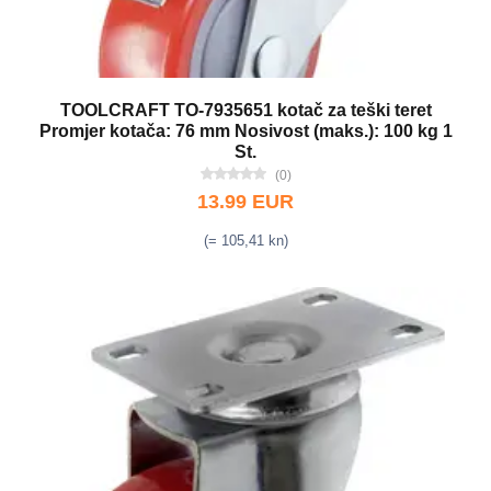
TOOLCRAFT TO-7935651 kotač za teški teret
Promjer kotača: 76 mm Nosivost (maks.): 100 kg 1
St.
(0)
13.99 EUR
(= 105,41 kn)