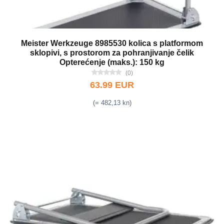
Meister Werkzeuge 8985530 kolica s platformom
sklopivi, s prostorom za pohranjivanje čelik
Opterećenje (maks.): 150 kg
(0)
63.99 EUR
(= 482,13 kn)