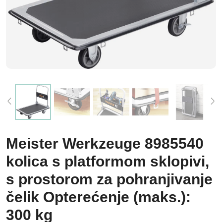
Meister Werkzeuge 8985540
kolica s platformom sklopivi,
s prostorom za pohranjivanje
čelik Opterećenje (maks.):
300 kg