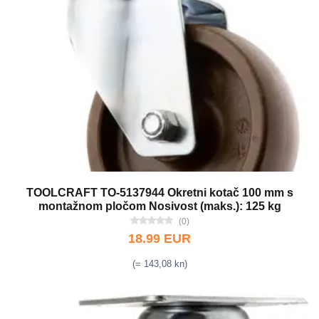
TOOLCRAFT TO-5137944 Okretni kotač 100 mm s
montažnom pločom Nosivost (maks.): 125 kg
(0)
18.99 EUR
(= 143,08 kn)