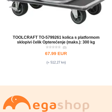
TOOLCRAFT TO-5799261 kolica s platformom
sklopivi čelik Opterećenje (maks.): 300 kg
(0)
67.99 EUR
(= 512,27 kn)