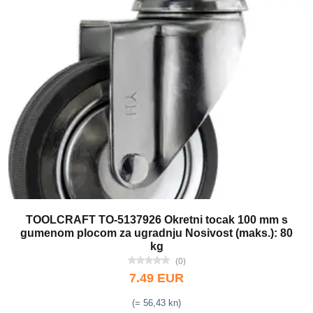
TOOLCRAFT TO-5137926 Okretni tocak 100 mm s
gumenom plocom za ugradnju Nosivost (maks.): 80
kg
(0)
7.49 EUR
(= 56,43 kn)