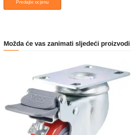
Predajte ocjenu
Možda će vas zanimati sljedeći proizvodi