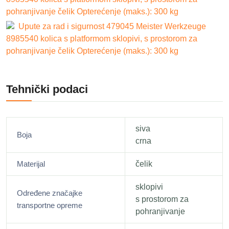
pohranjivanje čelik Opterećenje (maks.): 300 kg
Upute za rad i sigurnost 479045 Meister Werkzeuge
8985540 kolica s platformom sklopivi, s prostorom za
pohranjivanje čelik Opterećenje (maks.): 300 kg
Tehnički podaci
siva
Boja
crna
Materijal
čelik
sklopivi
Određene značajke
s prostorom za
transportne opreme
pohranjivanje