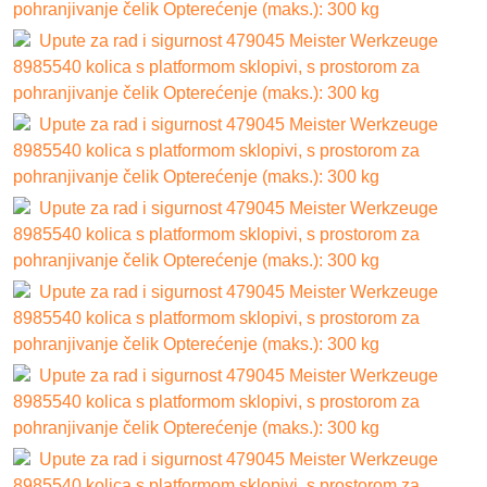
pohranjivanje čelik Opterećenje (maks.): 300 kg
Upute za rad i sigurnost 479045 Meister Werkzeuge
8985540 kolica s platformom sklopivi, s prostorom za
pohranjivanje čelik Opterećenje (maks.): 300 kg
Upute za rad i sigurnost 479045 Meister Werkzeuge
8985540 kolica s platformom sklopivi, s prostorom za
pohranjivanje čelik Opterećenje (maks.): 300 kg
Upute za rad i sigurnost 479045 Meister Werkzeuge
8985540 kolica s platformom sklopivi, s prostorom za
pohranjivanje čelik Opterećenje (maks.): 300 kg
Upute za rad i sigurnost 479045 Meister Werkzeuge
8985540 kolica s platformom sklopivi, s prostorom za
pohranjivanje čelik Opterećenje (maks.): 300 kg
Upute za rad i sigurnost 479045 Meister Werkzeuge
8985540 kolica s platformom sklopivi, s prostorom za
pohranjivanje čelik Opterećenje (maks.): 300 kg
Upute za rad i sigurnost 479045 Meister Werkzeuge
8985540 kolica s platformom sklopivi, s prostorom za