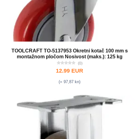
TOOLCRAFT TO-5137953 Okretni kotač 100 mm s
montažnom pločom Nosivost (maks.): 125 kg
(0)
12.99 EUR
(= 97,87 kn)