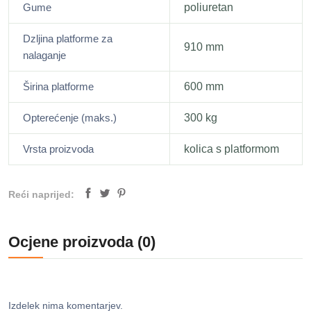
Gume
poliuretan
Dzljina platforme za
910 mm
nalaganje
Širina platforme
600 mm
Opterećenje (maks.)
300 kg
Vrsta proizvoda
kolica s platformom
Reći naprijed:
Ocjene proizvoda (0)
Izdelek nima komentarjev.