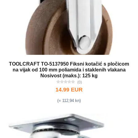
TOOLCRAFT TO-5137950 Fiksni kotačić s pločicom
na vijak od 100 mm poliamida i staklenih vlakana
Nosivost (maks.): 125 kg
(0)
14.99 EUR
(= 112,94 kn)