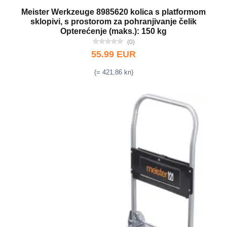
Meister Werkzeuge 8985620 kolica s platformom
sklopivi, s prostorom za pohranjivanje čelik
Opterećenje (maks.): 150 kg
(0)
55.99 EUR
(= 421,86 kn)