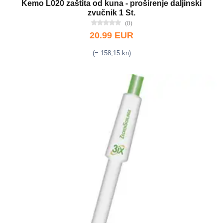
Kemo L020 zaštita od kuna - proširenje daljinski
zvučnik 1 St.
(0)
20.99 EUR
(= 158,15 kn)