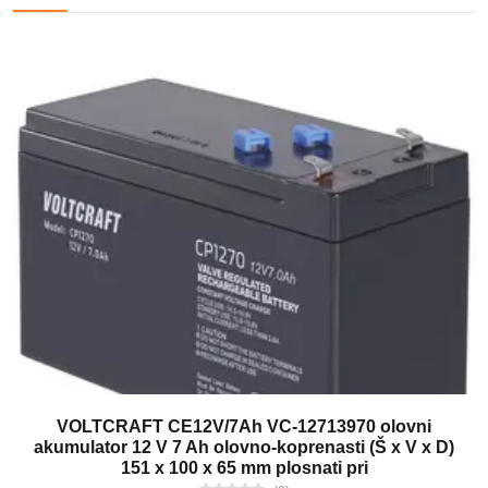
VOLTCRAFT CE12V/7Ah VC-12713970 olovni
akumulator 12 V 7 Ah olovno-koprenasti (Š x V x D)
151 x 100 x 65 mm plosnati pri