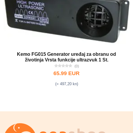
Kemo FG015 Generator uređaj za obranu od
životinja Vrsta funkcije ultrazvuk 1 St.
(0)
65.99 EUR
(= 497,20 kn)