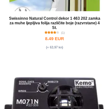
Swissinno Natural Control dekor 1 463 202 zamka
za muhe ljepljiva folija različite boje (razvrstane) 4
St.
(1)
8.49 EUR
(= 63,97 kn)