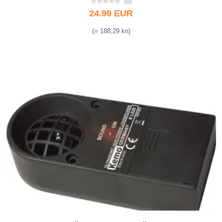
(0)
24.99 EUR
(= 188,29 kn)