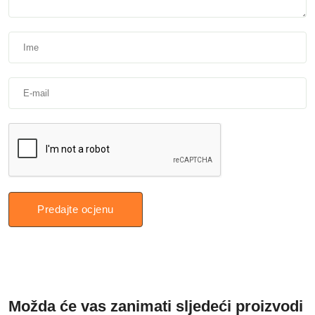
Predajte ocjenu
Možda će vas zanimati sljedeći proizvodi