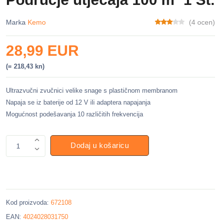
Marka
Kemo
(4 ocen)
28,99 EUR
(= 218,43 kn)
Ultrazvučni zvučnici velike snage s plastičnom membranom
Napaja se iz baterije od 12 V ili adaptera napajanja
Mogućnost podešavanja 10 različitih frekvencija
Dodaj u košaricu
1
Kod proizvoda:
672108
EAN:
4024028031750