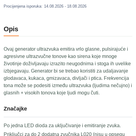
Procijenjena isporuka:
14.08.2026 - 18.08.2026
Opis
Ovaj generator ultrazvuka emitira vrlo glasne, pulsirajuće i
agresivne ultrazvučne tonove kao sirena koje mnoge
životinje doživljavaju izrazito neugodnima i stoga ih uvelike
izbjegavaju. Generator bi se trebao koristiti za udaljavanje
glodavaca, kukaca, gmizavaca, divljači i ptica. Frekvencija
tona može se podesiti između ultrazvuka (ljudima nečujno) i
glasnih + visokih tonova koje ljudi mogu čuti.
Značajke
Po jedna LED dioda za uključivanje i emitiranje zvuka.
Priključci za do 2 dodatna zvučnika L020 (nisu u opsegu