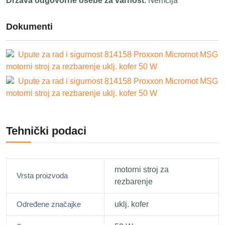
Država odgovorne osebe za varnost
: Nemčija
Dokumenti
Upute za rad i sigurnost 814158 Proxxon Micromot MSG
motorni stroj za rezbarenje uklj. kofer 50 W
Upute za rad i sigurnost 814158 Proxxon Micromot MSG
motorni stroj za rezbarenje uklj. kofer 50 W
Tehnički podaci
motorni stroj za
Vrsta proizvoda
rezbarenje
Određene značajke
uklj. kofer