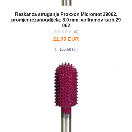
Rezkar za struganje Proxxon Micromot 29062,
promjer rezanogdijela: 8,0 mm, volframov karb 29
062
(0)
21.99 EUR
(= 165,68 kn)