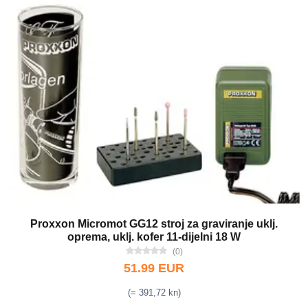
Proxxon Micromot GG12 stroj za graviranje uklj.
oprema, uklj. kofer 11-dijelni 18 W
(0)
51.99 EUR
(= 391,72 kn)