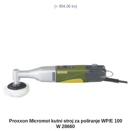
(= 904,06 kn)
Proxxon Micromot kutni stroj za poliranje WP/E 100
W 28660