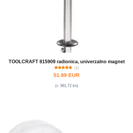
TOOLCRAFT 815909 radionica, univerzalno magnet
(1)
51.99 EUR
(= 391,72 kn)