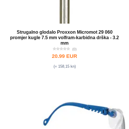
Strugalno glodalo Proxxon Micromot 29 060
promjer kugle 7.5 mm volfram-karbidna drška - 3.2
mm
(0)
20.99 EUR
(= 158,15 kn)