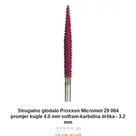
Strugalno glodalo Proxxon Micromot 29 064
promjer kugle 4.0 mm volfram-karbidna drška - 3.2
mm
(0)