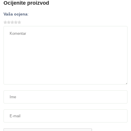
Ocijenite proizvod
Vaša ocjena
: