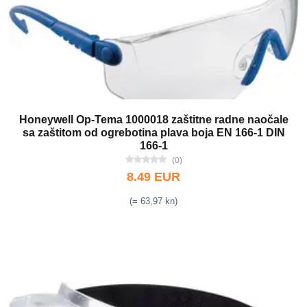
Honeywell Op-Tema 1000018 zaštitne radne naočale
sa zaštitom od ogrebotina plava boja EN 166-1 DIN
166-1
(0)
8.49 EUR
(= 63,97 kn)