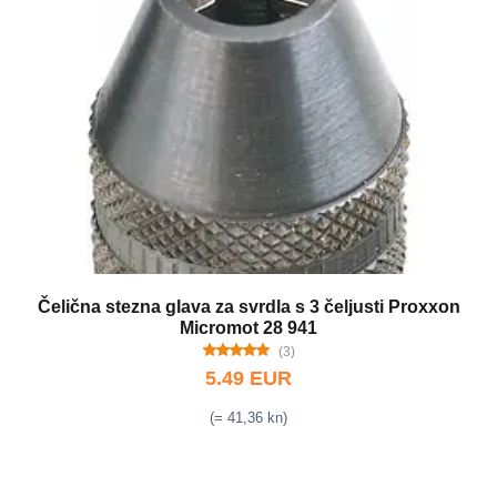
Čelična stezna glava za svrdla s 3 čeljusti Proxxon
Micromot 28 941
(3)
5.49 EUR
(= 41,36 kn)