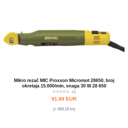
Mikro rezač MIC Proxxon Micromot 28650, broj
okretaja 15.000/min, snaga 30 W 28 650
(0)
91.99 EUR
(= 693,10 kn)