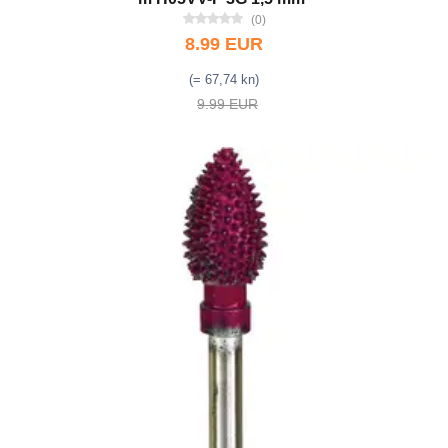
(0)
8.99 EUR
(= 67,74 kn)
9.99 EUR