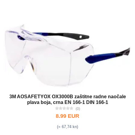
3M AOSAFETYOX OX3000B zaštitne radne naočale
plava boja, crna EN 166-1 DIN 166-1
(0)
8.99 EUR
(= 67,74 kn)