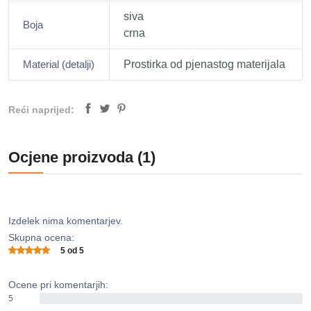
siva
Boja
crna
Material (detalji)
Prostirka od pjenastog materijala
Reći naprijed:
Ocjene proizvoda (1)
Izdelek nima komentarjev.
Skupna ocena:
5 od 5
Ocene pri komentarjih:
5
0%