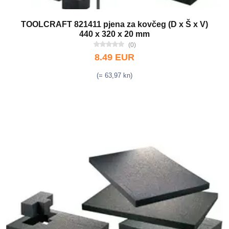
TOOLCRAFT 821411 pjena za kovčeg (D x Š x V)
440 x 320 x 20 mm
(0)
8.49 EUR
(= 63,97 kn)