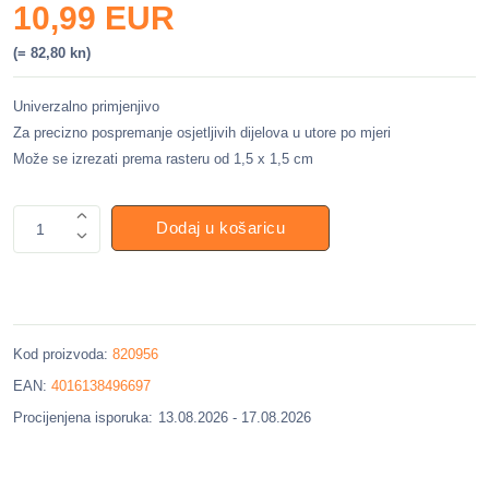
10,99 EUR
(= 82,80 kn)
Univerzalno primjenjivo
Za precizno pospremanje osjetljivih dijelova u utore po mjeri
Može se izrezati prema rasteru od 1,5 x 1,5 cm
Dodaj u košaricu
1
Kod proizvoda:
820956
EAN:
4016138496697
Procijenjena isporuka:
13.08.2026 - 17.08.2026