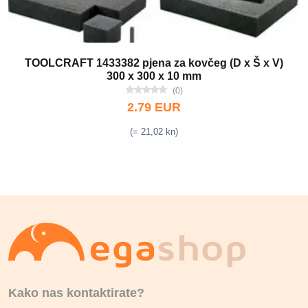
TOOLCRAFT 1433382 pjena za kovčeg (D x Š x V)
300 x 300 x 10 mm
(0)
2.79 EUR
(= 21,02 kn)
Kako nas kontaktirate?