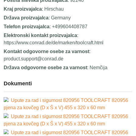
Poštna številka proizvajalca
: 92240
Kraj proizvajalca
: Hirschau
Država proizvajalca
: Germany
Telefon proizvajalca
: +499604408787
Elektronski kontakt proizvajalca
:
https://www.conrad.de/de/marken/toolcraft.html
Kontakt odgovorne osebe za varnost
:
product.support@conrad.de
Država odgovorne osebe za varnost
: Nemčija
Dokumenti
Upute za rad i sigurnost 820956 TOOLCRAFT 820956
pjena za kovčeg (D x Š x V) 455 x 320 x 60 mm
Upute za rad i sigurnost 820956 TOOLCRAFT 820956
pjena za kovčeg (D x Š x V) 455 x 320 x 60 mm
Upute za rad i sigurnost 820956 TOOLCRAFT 820956