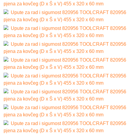
pjena za kovčeg (D x Š x V) 455 x 320 x 60 mm
Upute za rad i sigurnost 820956 TOOLCRAFT 820956
pjena za kovčeg (D x Š x V) 455 x 320 x 60 mm
Upute za rad i sigurnost 820956 TOOLCRAFT 820956
pjena za kovčeg (D x Š x V) 455 x 320 x 60 mm
Upute za rad i sigurnost 820956 TOOLCRAFT 820956
pjena za kovčeg (D x Š x V) 455 x 320 x 60 mm
Upute za rad i sigurnost 820956 TOOLCRAFT 820956
pjena za kovčeg (D x Š x V) 455 x 320 x 60 mm
Upute za rad i sigurnost 820956 TOOLCRAFT 820956
pjena za kovčeg (D x Š x V) 455 x 320 x 60 mm
Upute za rad i sigurnost 820956 TOOLCRAFT 820956
pjena za kovčeg (D x Š x V) 455 x 320 x 60 mm
Upute za rad i sigurnost 820956 TOOLCRAFT 820956
pjena za kovčeg (D x Š x V) 455 x 320 x 60 mm
Upute za rad i sigurnost 820956 TOOLCRAFT 820956
pjena za kovčeg (D x Š x V) 455 x 320 x 60 mm