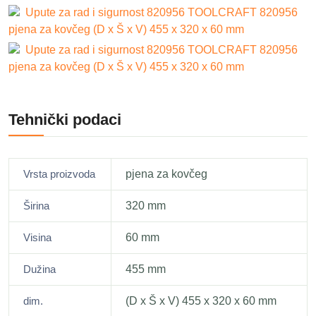
Upute za rad i sigurnost 820956 TOOLCRAFT 820956
pjena za kovčeg (D x Š x V) 455 x 320 x 60 mm
Upute za rad i sigurnost 820956 TOOLCRAFT 820956
pjena za kovčeg (D x Š x V) 455 x 320 x 60 mm
Tehnički podaci
Vrsta proizvoda
pjena za kovčeg
Širina
320 mm
Visina
60 mm
Dužina
455 mm
dim.
(D x Š x V) 455 x 320 x 60 mm