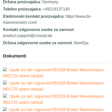
Država proizvajalca
: Germany
Telefon proizvajalca
: +49219137140
Elektronski kontakt proizvajalca
: https://www.br-
mannesmann.com/
Kontakt odgovorne osebe za varnost
:
product.support@conrad.de
Država odgovorne osebe za varnost
: Nemčija
Dokumenti
Upute za rad i sigurnost 853338 Brüder Mannesmann
M01725 udarni odvijač
Upute za rad i sigurnost 853338 Brüder Mannesmann
M01725 udarni odvijač
Upute za rad i sigurnost 853338 Brüder Mannesmann
M01725 udarni odvijač
Upute za rad i sigurnost 853338 Brüder Mannesmann