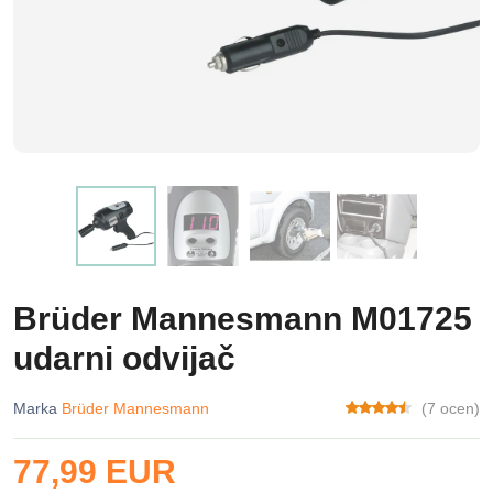
Brüder Mannesmann M01725
udarni odvijač
Marka
Brüder Mannesmann
(7 ocen)
77,99 EUR