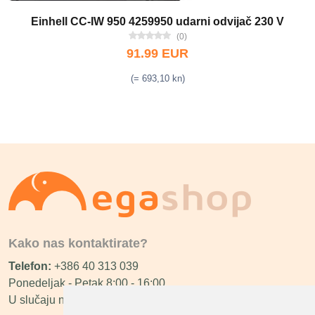
Einhell CC-IW 950 4259950 udarni odvijač 230 V
(0)
91.99 EUR
(= 693,10 kn)
Kako nas kontaktirate?
Telefon:
+386 40 313 039
Ponedeljak - Petak 8:00 - 16:00
U slučaju neraspoloživosti ćemo vas nazvati.