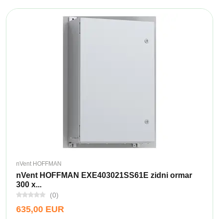
nVent HOFFMAN
nVent HOFFMAN EXE403021SS61E zidni ormar
300 x...
(0)
635,00 EUR