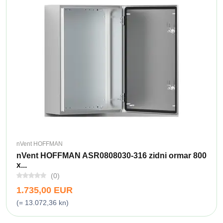
nVent HOFFMAN
nVent HOFFMAN ASR0808030-316 zidni ormar 800
x...
(0)
1.735,00 EUR
(= 13.072,36 kn)