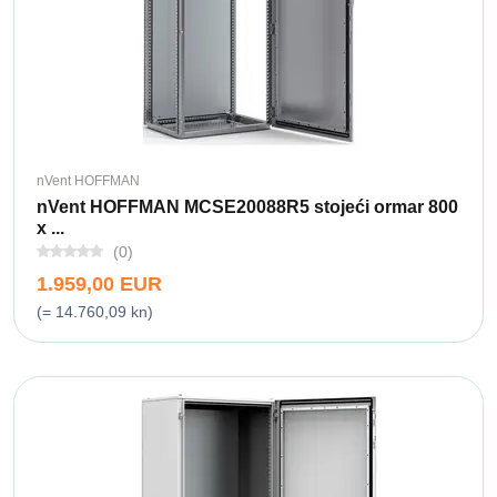
nVent HOFFMAN
nVent HOFFMAN MCSE20088R5 stojeći ormar 800
x ...
(0)
1.959,00 EUR
(= 14.760,09 kn)