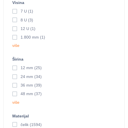
Visina
7 U (1)
8 U (3)
12 U (1)
1.800 mm (1)
više
Širina
12 mm (25)
24 mm (34)
36 mm (39)
48 mm (37)
više
Materijal
čelik (1594)