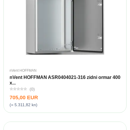
nVent HOFFMAN
nVent HOFFMAN ASR0404021-316 zidni ormar 400
x...
(0)
705,00 EUR
(= 5.311,82 kn)