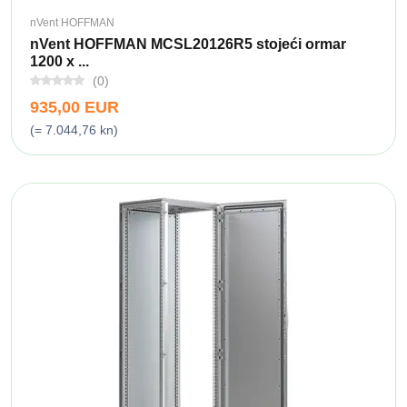
nVent HOFFMAN
nVent HOFFMAN MCSL20126R5 stojeći ormar
1200 x ...
(0)
935,00 EUR
(= 7.044,76 kn)