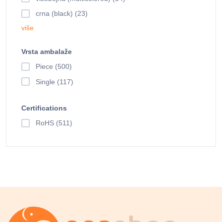
crna (black) (23)
više
Vrsta ambalaže
Piece (500)
Single (117)
Certifications
RoHS (511)