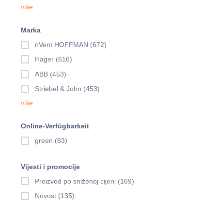
više
Marka
nVent HOFFMAN (672)
Hager (616)
ABB (453)
Striebel & John (453)
više
Online-Verfügbarkeit
green (83)
Vijesti i promocije
Proizvod po sniženoj cijeni (169)
Novost (135)