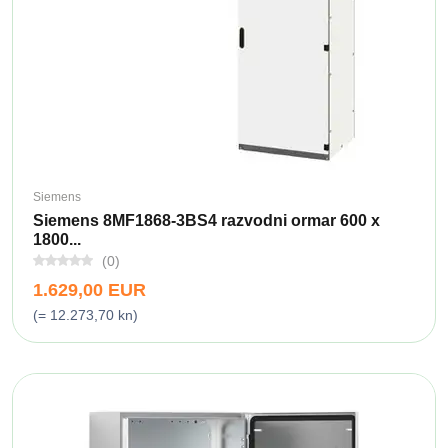
Siemens
Siemens 8MF1868-3BS4 razvodni ormar 600 x
1800...
(0)
1.629,00 EUR
(= 12.273,70 kn)