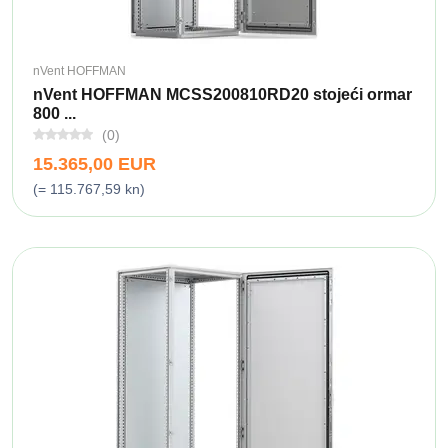
nVent HOFFMAN
nVent HOFFMAN MCSS200810RD20 stojeći ormar
800 ...
(0)
15.365,00 EUR
(= 115.767,59 kn)