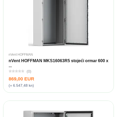
nVent HOFFMAN
nVent HOFFMAN MKS16063R5 stojeći ormar 600 x
...
(0)
869,00 EUR
(= 6.547,48 kn)