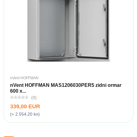
nVent HOFFMAN
nVent HOFFMAN MAS1206030PER5 zidni ormar
600 x...
(0)
339,00 EUR
(= 2.554,20 kn)