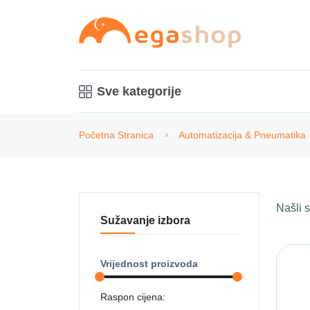
Sve kategorije
Početna Stranica
Automatizacija & Pneumatika
Našli
Sužavanje izbora
Vrijednost proizvoda
Raspon cijena: