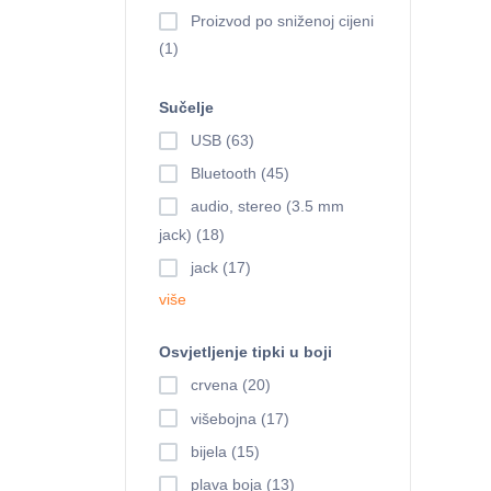
Proizvod po sniženoj cijeni
(1)
Sučelje
USB (63)
Bluetooth (45)
audio, stereo (3.5 mm
jack) (18)
jack (17)
više
Osvjetljenje tipki u boji
crvena (20)
višebojna (17)
bijela (15)
plava boja (13)