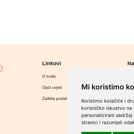
Linkovi
Na
Sig
O trvtki
Mi koristimo ko
Opći uvjeti
Zaštita podataka
Koristimo kolačiće i dr
korisničko iskustvo na
personalizirani sadržaj 
stranici i razumjeli odak