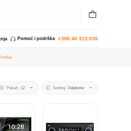
+386 40 313 039
Pomoć i podrška
anja
Uređaji
Pokaži:
12
Sortiraj:
Odaberite