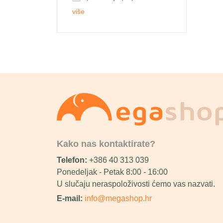
više
Kako nas kontaktirate?
Telefon:
+386 40 313 039
Ponedeljak - Petak 8:00 - 16:00
U slučaju neraspoloživosti ćemo vas nazvati.
E-mail:
info@megashop.hr