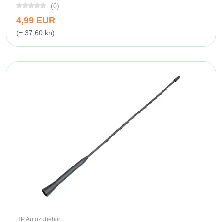
(0)
4,99 EUR
(= 37,60 kn)
HP Autozubehör