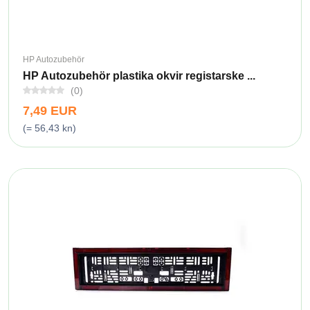
HP Autozubehör
HP Autozubehör plastika okvir registarske ...
(0)
7,49 EUR
(= 56,43 kn)