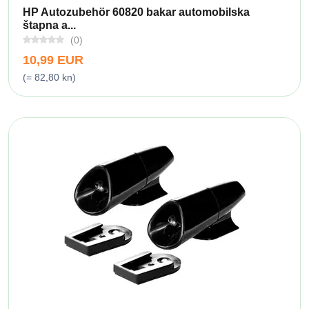
HP Autozubehör 60820 bakar automobilska
štapna a...
(0)
10,99 EUR
(= 82,80 kn)