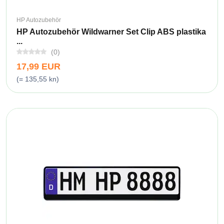
HP Autozubehör
HP Autozubehör Wildwarner Set Clip ABS plastika
...
(0)
17,99 EUR
(= 135,55 kn)