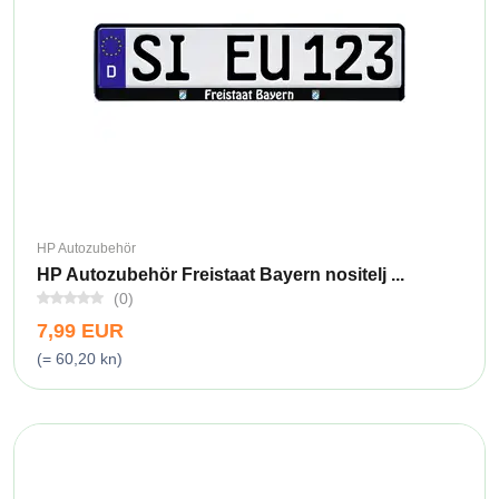
HP Autozubehör
HP Autozubehör Freistaat Bayern nositelj ...
(0)
7,99 EUR
(= 60,20 kn)