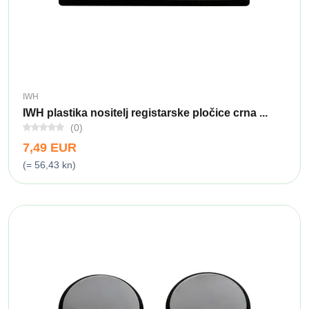
IWH
IWH plastika nositelj registarske pločice crna ...
(0)
7,49 EUR
(= 56,43 kn)