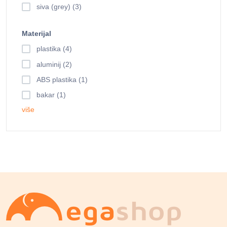
siva (grey) (3)
Materijal
plastika (4)
aluminij (2)
ABS plastika (1)
bakar (1)
više