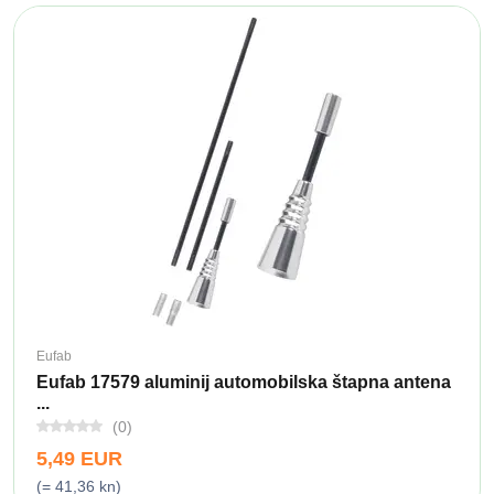
Eufab
Eufab 17579 aluminij automobilska štapna antena
...
(0)
5,49 EUR
(= 41,36 kn)