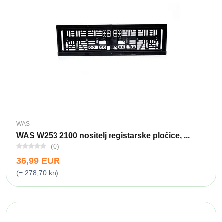
WAS
WAS W253 2100 nositelj registarske pločice, ...
(0)
36,99 EUR
(= 278,70 kn)