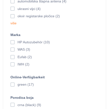
automobilska štapna antena (4)
ukrasni vijci (4)
okvir registarske pločice (2)
više
Marka
HP Autozubehör (10)
WAS (3)
Eufab (2)
IWH (2)
Online-Verfügbarkeit
green (17)
Porodica boja
crna (black) (9)