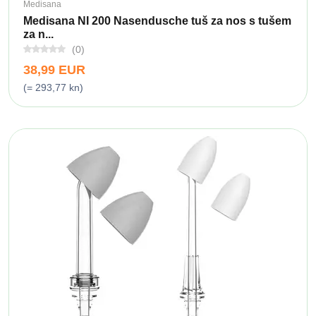
Medisana
Medisana NI 200 Nasendusche tuš za nos s tušem
za n...
(0)
38,99 EUR
(= 293,77 kn)