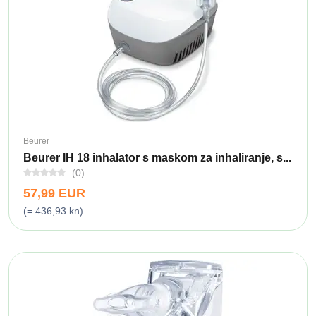
Beurer
Beurer IH 18 inhalator s maskom za inhaliranje, s...
(0)
57,99 EUR
(= 436,93 kn)