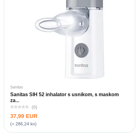
Sanitas
Sanitas SIH 52 inhalator s usnikom, s maskom
za...
(0)
37,99 EUR
(= 286,24 kn)