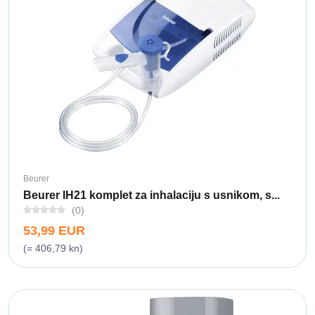
Beurer
Beurer IH21 komplet za inhalaciju s usnikom, s...
(0)
53,99 EUR
(= 406,79 kn)