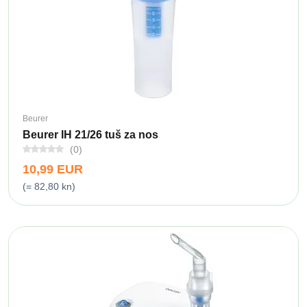
Beurer
Beurer IH 21/26 tuš za nos
(0)
10,99 EUR
(= 82,80 kn)