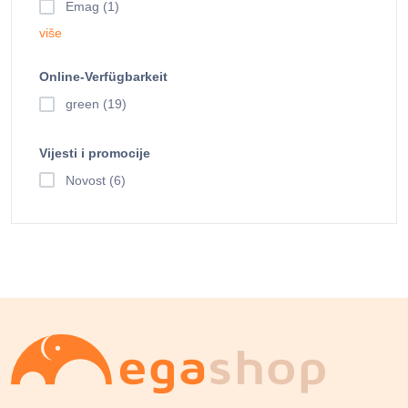
Emag (1)
više
Online-Verfügbarkeit
green (19)
Vijesti i promocije
Novost (6)