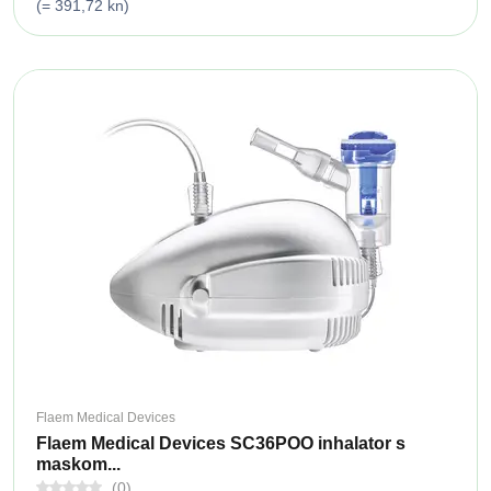
(= 391,72 kn)
Flaem Medical Devices
Flaem Medical Devices SC36POO inhalator s
maskom...
(0)