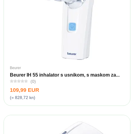
Beurer
Beurer IH 55 inhalator s usnikom, s maskom za...
(0)
109,99 EUR
(= 828,72 kn)