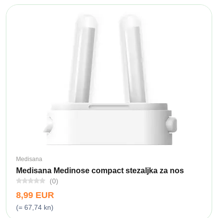
Medisana
Medisana Medinose compact stezaljka za nos
(0)
8,99 EUR
(= 67,74 kn)