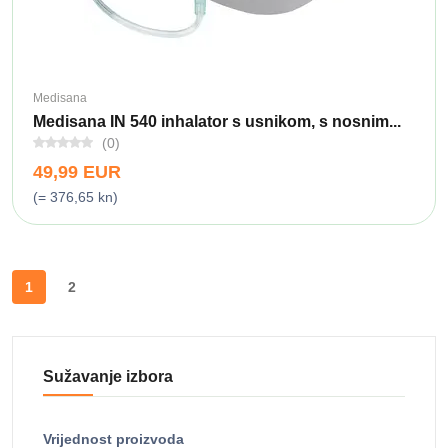
Medisana
Medisana IN 540 inhalator s usnikom, s nosnim...
(0)
49,99 EUR
(= 376,65 kn)
1
2
Sužavanje izbora
Vrijednost proizvoda