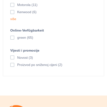
Motorola (11)
Kenwood (6)
više
Online-Verfügbarkeit
green (65)
Vijesti i promocije
Novost (3)
Proizvod po sniženoj cijeni (2)