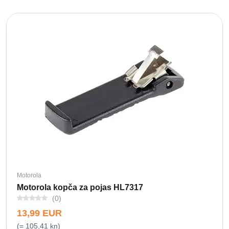
Motorola
Motorola kopča za pojas HL7317
(0)
13,99 EUR
(= 105,41 kn)