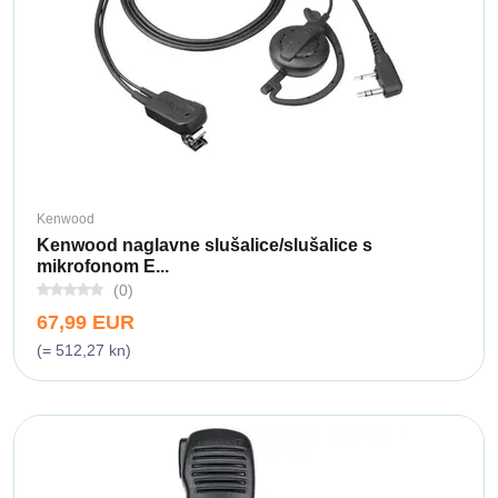
Kenwood
Kenwood naglavne slušalice/slušalice s
mikrofonom E...
(0)
67,99 EUR
(= 512,27 kn)