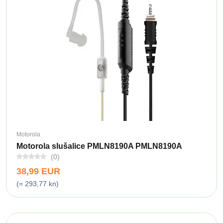
Motorola
Motorola slušalice PMLN8190A PMLN8190A
(0)
38,99 EUR
(= 293,77 kn)