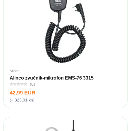
Alinco
Alinco zvučnik-mikrofon EMS-76 3315
(0)
42,99 EUR
(= 323,91 kn)