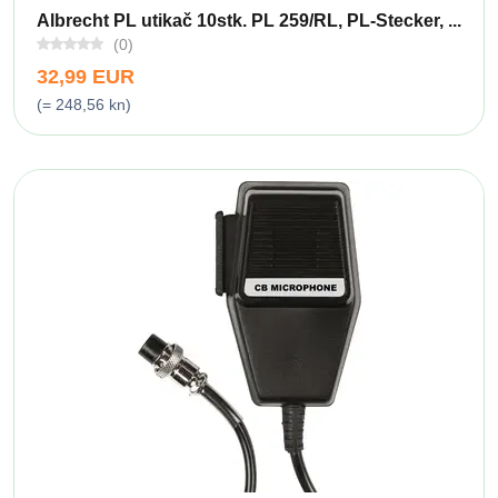
Albrecht PL utikač 10stk. PL 259/RL, PL-Stecker, ...
(0)
32,99 EUR
(= 248,56 kn)