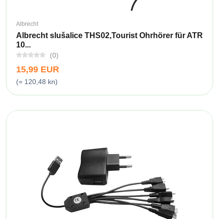
Albrecht
Albrecht slušalice THS02,Tourist Ohrhörer für ATR
10...
(0)
15,99 EUR
(= 120,48 kn)