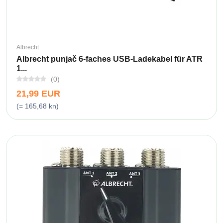
Albrecht
Albrecht punjač 6-faches USB-Ladekabel für ATR
1...
(0)
21,99 EUR
(= 165,68 kn)