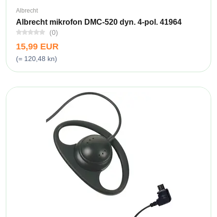
Albrecht
Albrecht mikrofon DMC-520 dyn. 4-pol. 41964
(0)
15,99 EUR
(= 120,48 kn)