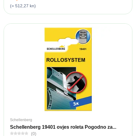
(= 512,27 kn)
Schellenberg
Schellenberg 19401 ovjes roleta Pogodno za...
(0)