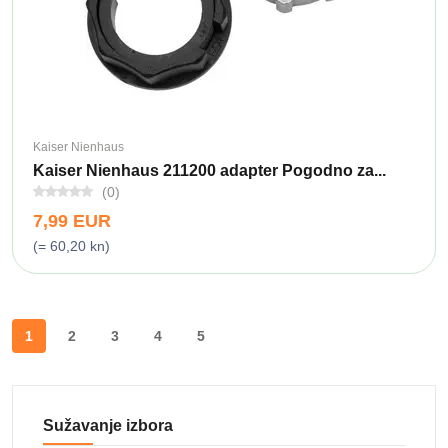
Kaiser Nienhaus
Kaiser Nienhaus 211200 adapter Pogodno za...
(0)
7,99 EUR
(= 60,20 kn)
1
2
3
4
5
Sužavanje izbora