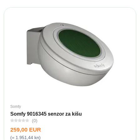
Somfy
Somfy 9016345 senzor za kišu
(0)
259,00 EUR
(= 1.951,44 kn)