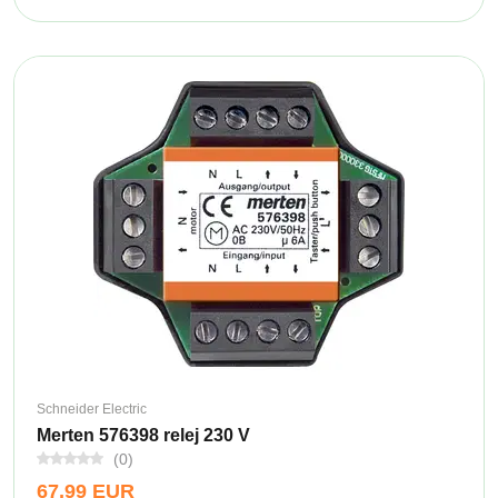
Schneider Electric
Merten 576398 relej 230 V
(0)
67,99 EUR