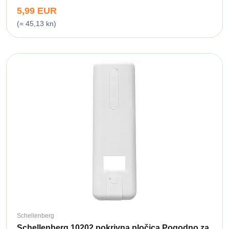
5,99 EUR
(= 45,13 kn)
Schellenberg
Schellenberg 10202 pokrivna pločica Pogodno za