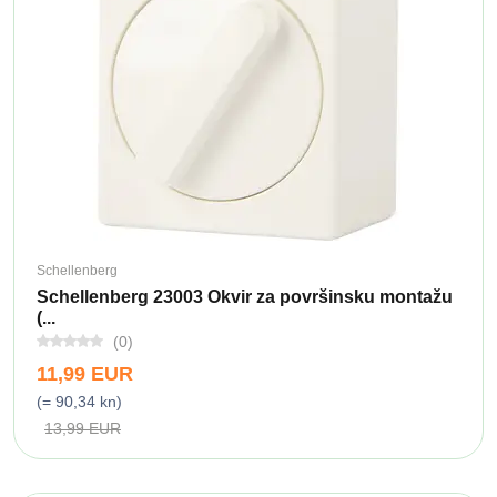
Schellenberg
Schellenberg 23003 Okvir za površinsku montažu
(...
(0)
11,99 EUR
(= 90,34 kn)
13,99 EUR