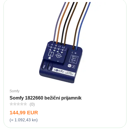
Somfy
Somfy 1822660 bežični prijamnik
(0)
144,99 EUR
(= 1.092,43 kn)