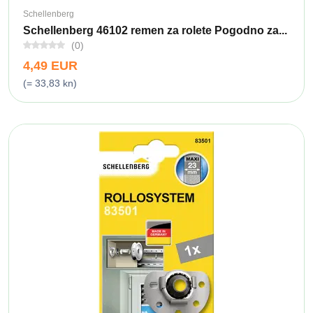
Schellenberg
Schellenberg 46102 remen za rolete Pogodno za...
(0)
4,49 EUR
(= 33,83 kn)