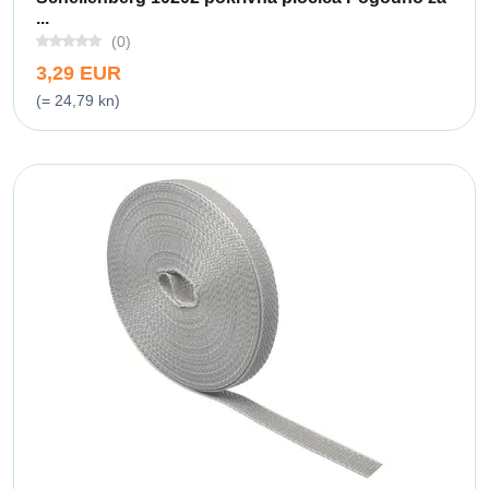
...
(0)
3,29 EUR
(= 24,79 kn)