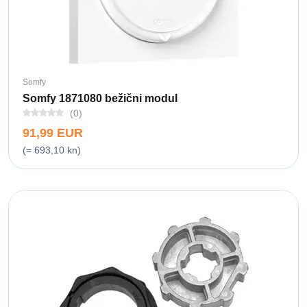
Somfy
Somfy 1871080 bežični modul
(0)
91,99 EUR
(= 693,10 kn)