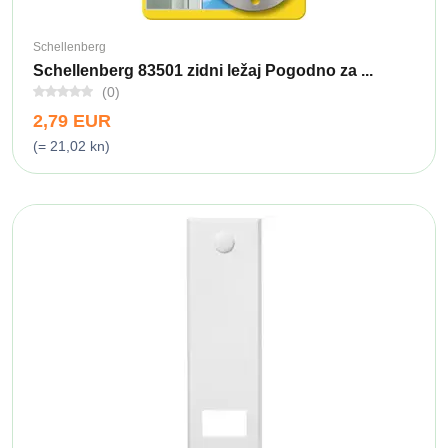
Schellenberg
Schellenberg 83501 zidni ležaj Pogodno za ...
(0)
2,79 EUR
(= 21,02 kn)