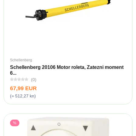
Schellenberg
Schellenberg 20106 Motor roleta, Zatezni moment
6...
(0)
67,99 EUR
(= 512,27 kn)
%