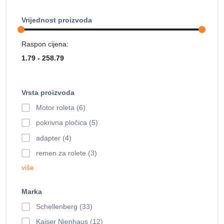
Vrijednost proizvoda
Raspon cijena:
Vrsta proizvoda
Motor roleta (6)
pokrivna pločica (5)
adapter (4)
remen za rolete (3)
više
Marka
Schellenberg (33)
Kaiser Nienhaus (12)