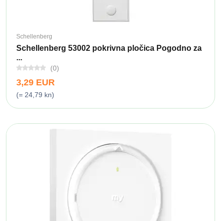
Schellenberg
Schellenberg 53002 pokrivna pločica Pogodno za
...
(0)
3,29 EUR
(= 24,79 kn)