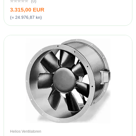
(0)
3.315,00 EUR
(= 24.976,87 kn)
Helios Ventilatoren