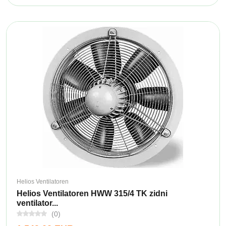
Helios Ventilatoren
Helios Ventilatoren HWW 315/4 TK zidni
ventilator...
(0)