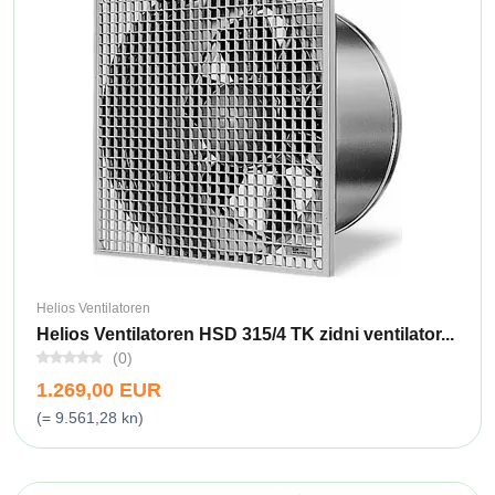
Helios Ventilatoren
Helios Ventilatoren HSD 315/4 TK zidni ventilator...
(0)
1.269,00 EUR
(= 9.561,28 kn)