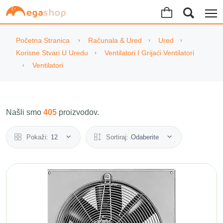
Početna Stranica
Računala & Ured
Ured
Korisne Stvari U Uredu
Ventilatori I Grijaći Ventilatori
Ventilatori
Našli smo
405
proizvodov.
Pokaži:
12
Sortiraj:
Odaberite