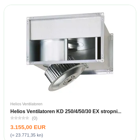
Helios Ventilatoren
Helios Ventilatoren KD 250/4/50/30 EX stropni...
(0)
3.155,00 EUR
(= 23.771,35 kn)