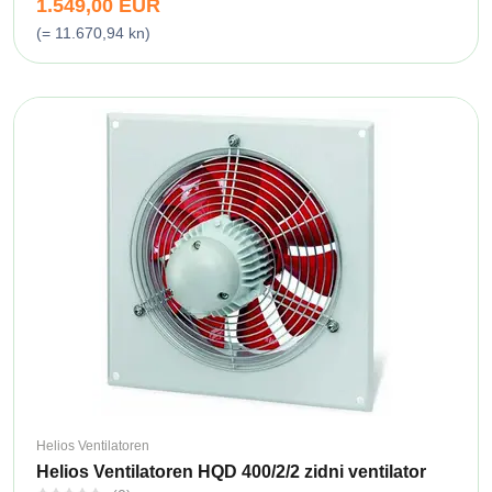
1.549,00 EUR
(= 11.670,94 kn)
Helios Ventilatoren
Helios Ventilatoren HQD 400/2/2 zidni ventilator