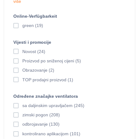
više
Online-Verfügbarkeit
green (19)
Vijesti i promocije
Novost (24)
Proizvod po sniženoj cijeni (5)
Obrazovanje (2)
TOP prodajni proizvod (1)
Određene značajke ventilatora
sa daljinskim upravljačem (245)
zimski pogon (208)
odbrojavanje (130)
kontrolirano aplikacijom (101)