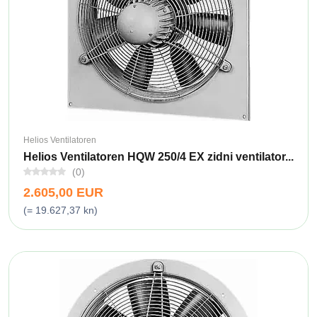
Helios Ventilatoren
Helios Ventilatoren HQW 250/4 EX zidni ventilator...
(0)
2.605,00 EUR
(= 19.627,37 kn)