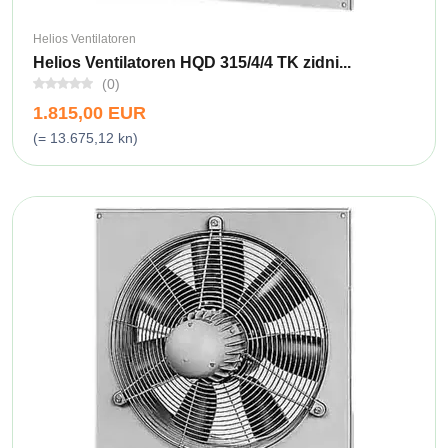
Helios Ventilatoren
Helios Ventilatoren HQD 315/4/4 TK zidni...
(0)
1.815,00 EUR
(= 13.675,12 kn)