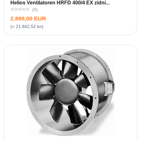
Helios Ventilatoren HRFD 400/4 EX zidni...
(0)
2.899,00 EUR
(= 21.842,52 kn)