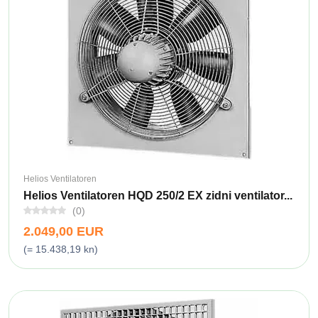
Helios Ventilatoren
Helios Ventilatoren HQD 250/2 EX zidni ventilator...
(0)
2.049,00 EUR
(= 15.438,19 kn)