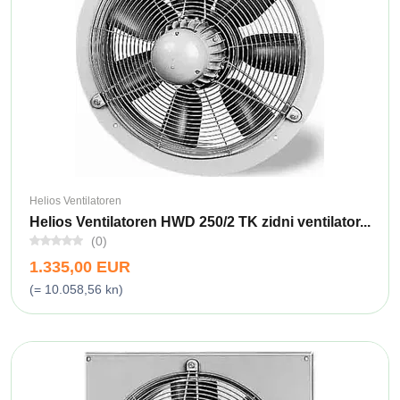
Helios Ventilatoren
Helios Ventilatoren HWD 250/2 TK zidni ventilator...
(0)
1.335,00 EUR
(= 10.058,56 kn)