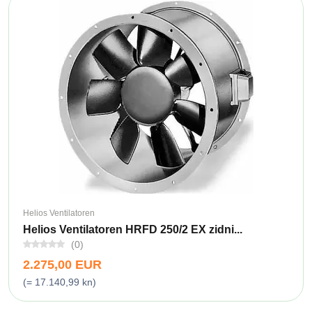
Helios Ventilatoren
Helios Ventilatoren HRFD 250/2 EX zidni...
(0)
2.275,00 EUR
(= 17.140,99 kn)