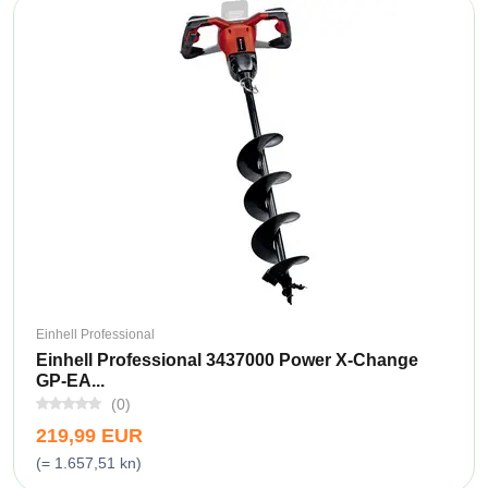
Einhell Professional
Einhell Professional 3437000 Power X-Change
GP-EA...
(0)
219,99 EUR
(= 1.657,51 kn)