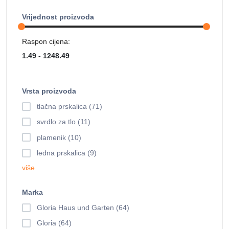
Vrijednost proizvoda
Raspon cijena:
Vrsta proizvoda
tlačna prskalica (71)
svrdlo za tlo (11)
plamenik (10)
leđna prskalica (9)
više
Marka
Gloria Haus und Garten (64)
Gloria (64)