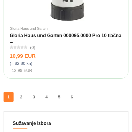
Gloria Haus und Garten
Gloria Haus und Garten 000095.0000 Pro 10 tlačna
...
(0)
10,99 EUR
(= 82,80 kn)
12,99 EUR
1
2
3
4
5
6
Sužavanje izbora