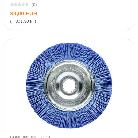
(0)
39,99 EUR
(= 301,30 kn)
Gloria Haus und Garten