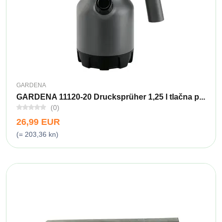
GARDENA
GARDENA 11120-20 Drucksprüher 1,25 l tlačna p...
(0)
26,99 EUR
(= 203,36 kn)