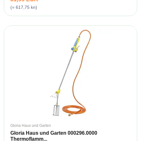
(= 617,75 kn)
Gloria Haus und Garten
Gloria Haus und Garten 000296.0000
Thermoflamm...