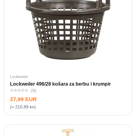
Lockweiler
Lockweiler 496/28 košara za berbu i krumpir
(0)
27,99 EUR
(= 210,89 kn)