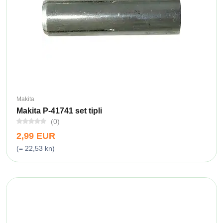
Makita
Makita P-41741 set tipli
(0)
2,99 EUR
(= 22,53 kn)