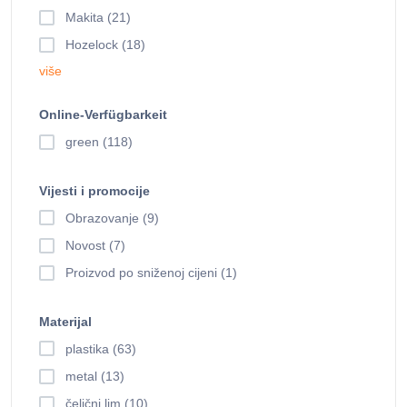
Makita (21)
Hozelock (18)
više
Online-Verfügbarkeit
green (118)
Vijesti i promocije
Obrazovanje (9)
Novost (7)
Proizvod po sniženoj cijeni (1)
Materijal
plastika (63)
metal (13)
čelični lim (10)