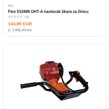
Flex
Flex 532888 GHT-A nastavak škara za živicu
(0)
144,99 EUR
(= 1.092,43 kn)