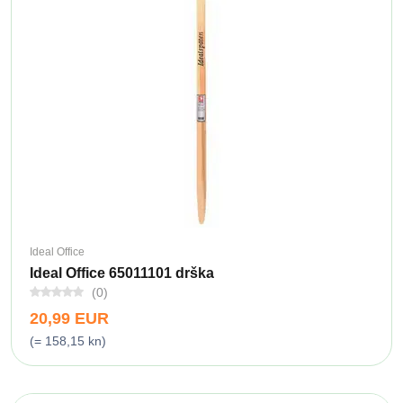
Ideal Office
Ideal Office 65011101 drška
(0)
20,99 EUR
(= 158,15 kn)