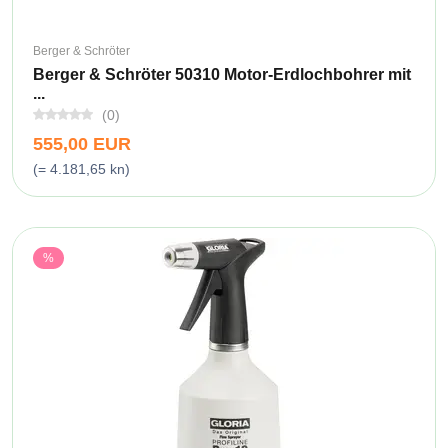
Berger & Schröter
Berger & Schröter 50310 Motor-Erdlochbohrer mit
...
(0)
555,00 EUR
(= 4.181,65 kn)
%