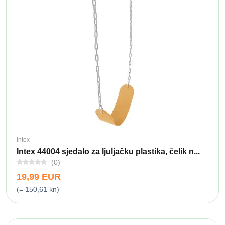
Intex
Intex 44004 sjedalo za ljuljačku plastika, čelik n...
(0)
19,99 EUR
(= 150,61 kn)