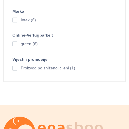
Marka
Intex (6)
Online-Verfügbarkeit
green (6)
Vijesti i promocije
Proizvod po sniženoj cijeni (1)