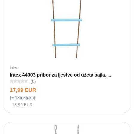
Intex
Intex 44003 pribor za ljestve od užeta sajla, ...
(0)
17,99 EUR
(= 135,55 kn)
18,99 EUR