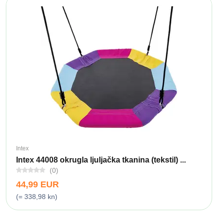
Intex
Intex 44008 okrugla ljuljačka tkanina (tekstil) ...
(0)
44,99 EUR
(= 338,98 kn)