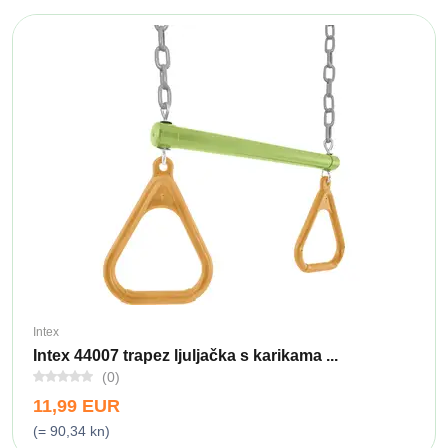
Intex
Intex 44007 trapez ljuljačka s karikama ...
(0)
11,99 EUR
(= 90,34 kn)