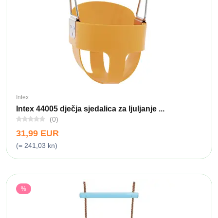
Intex
Intex 44005 dječja sjedalica za ljuljanje ...
(0)
31,99 EUR
(= 241,03 kn)
%