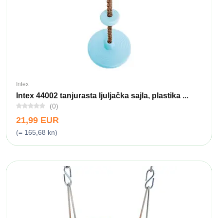
Intex
Intex 44002 tanjurasta ljuljačka sajla, plastika ...
(0)
21,99 EUR
(= 165,68 kn)