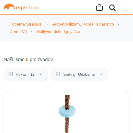
Početna Stranica
Automobilizam, Hobi I Kućanstvo
Dom I Vrt
Hollywoodske Ljuljačke
Našli smo
6
proizvodov.
Pokaži:
12
Sortiraj:
Odaberite