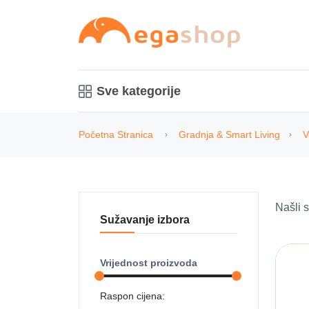
Sve kategorije
Početna Stranica
Gradnja & Smart Living
V
Našli
Sužavanje izbora
Vrijednost proizvoda
Raspon cijena: