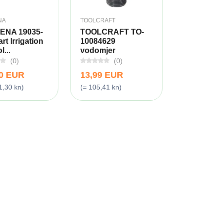
NA
TOOLCRAFT
ENA 19035-
TOOLCRAFT TO-
rt Irrigation
10084629
...
vodomjer
(0)
(0)
00 EUR
13,99 EUR
1,30 kn)
(= 105,41 kn)