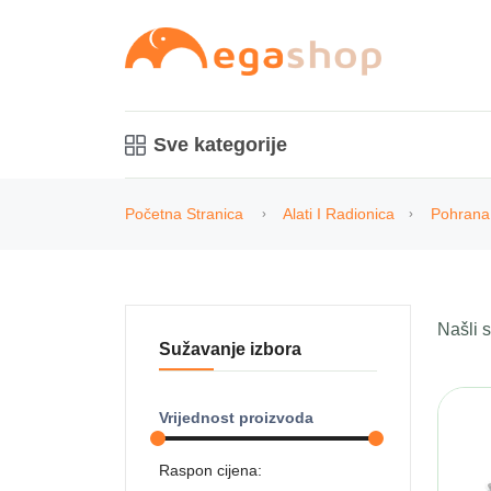
Sve kategorije
Početna Stranica
Alati I Radionica
Pohrana 
Našli
Sužavanje izbora
Vrijednost proizvoda
Raspon cijena: