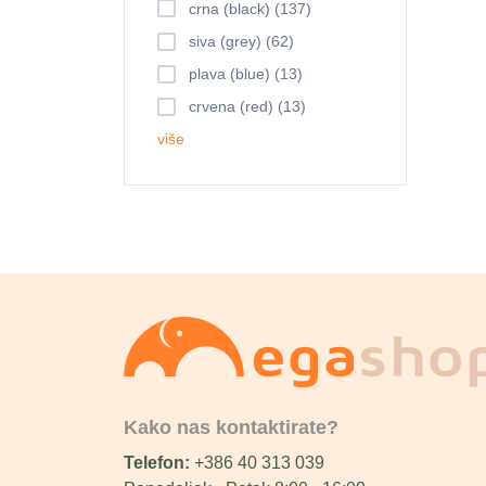
crna (black) (137)
siva (grey) (62)
plava (blue) (13)
crvena (red) (13)
više
Kako nas kontaktirate?
Telefon:
+386 40 313 039