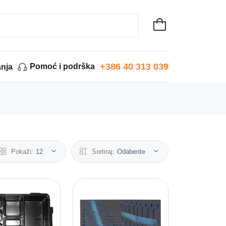
+386 40 313 039
Pomoć i podrška
anja
Pokaži:
12
Sortiraj:
Odaberite