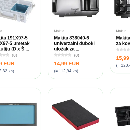
ta
Makita
Makita
ita 191X97-5
Makita 838040-6
Makita
X97-5 umetak
univerzalni duboki
za ko
utiju (D x Š ...
uložak za ...
(0)
(0)
15,9
29 EUR
14,99 EUR
(= 120,
2,32 kn)
(= 112,94 kn)