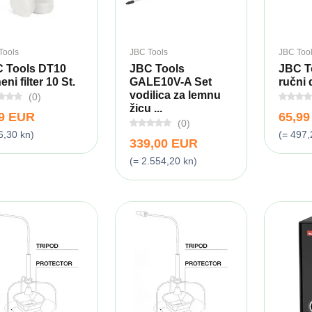
Tools
JBC Tools
JBC Too
 Tools DT10
JBC Tools
JBC T
ni filter 10 St.
GALE10V-A Set
ručni 
vodilica za lemnu
(0)
žicu ...
49 EUR
65,9
(0)
6,30 kn)
(= 497,
339,00 EUR
(= 2.554,20 kn)