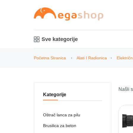
Sve kategorije
Početna Stranica
Alati I Radionica
Električni
Našli
Kategorije
Oštrač lanca za pilu
Brusilica za beton