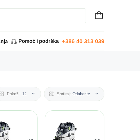
+386 40 313 039
Pomoć i podrška
anja
Pokaži:
12
Sortiraj:
Odaberite