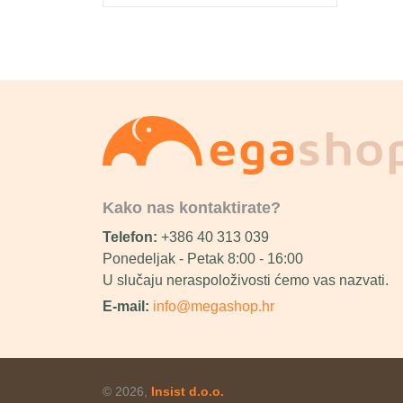
Kako nas kontaktirate?
Telefon:
+386 40 313 039
Ponedeljak - Petak 8:00 - 16:00
U slučaju neraspoloživosti ćemo vas nazvati.
E-mail:
info@megashop.hr
© 2026,
Insist d.o.o.