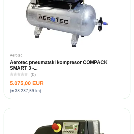
Aerotec
Aerotec pneumatski kompresor COMPACK
SMART 3 -...
(0)
5.075,00 EUR
(= 38.237,59 kn)