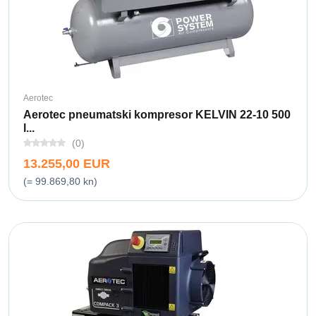
Aerotec
Aerotec pneumatski kompresor KELVIN 22-10 500
l...
(0)
13.255,00 EUR
(= 99.869,80 kn)