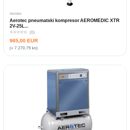
Aerotec
Aerotec pneumatski kompresor AEROMEDIC XTR
2V-25L...
(0)
965,00 EUR
(= 7.270,79 kn)