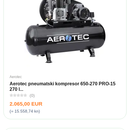
Aerotec
Aerotec pneumatski kompresor 650-270 PRO-15
270 l...
(0)
2.065,00 EUR
(= 15.558,74 kn)