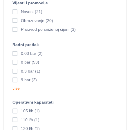
Vijesti i promocije
Novost (21)
Obrazovanje (20)
Proizvod po sniženoj cijeni (3)
Radni pretlak
0.03 bar (2)
8 bar (53)
8.3 bar (1)
9 bar (2)
više
Operativni kapaciteti
105 l/h (1)
110 l/h (1)
120 l/h (1)