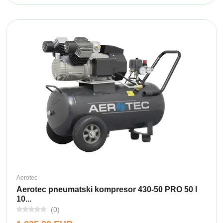
Aerotec
Aerotec pneumatski kompresor 430-50 PRO 50 l
10...
(0)