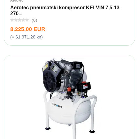
Aerotec
Aerotec pneumatski kompresor KELVIN 7,5-13
270...
(0)
8.225,00 EUR
(= 61.971,26 kn)