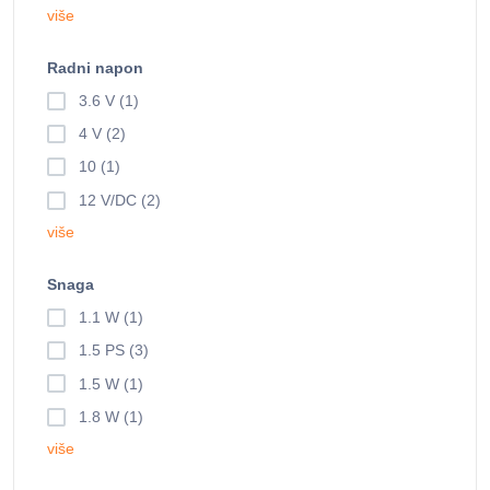
više
Radni napon
3.6 V (1)
4 V (2)
10 (1)
12 V/DC (2)
više
Snaga
1.1 W (1)
1.5 PS (3)
1.5 W (1)
1.8 W (1)
više