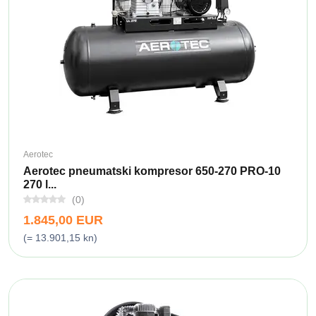
Aerotec
Aerotec pneumatski kompresor 650-270 PRO-10
270 l...
(0)
1.845,00 EUR
(= 13.901,15 kn)