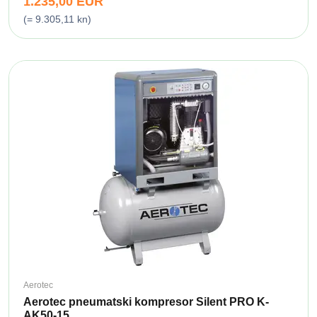
1.235,00 EUR
(= 9.305,11 kn)
Aerotec
Aerotec pneumatski kompresor Silent PRO K-
AK50-15...