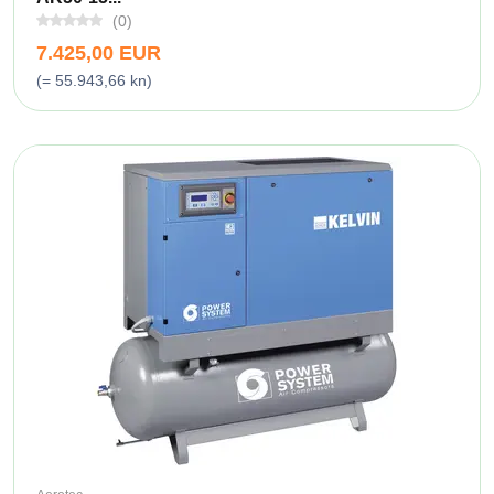
(0)
7.425,00 EUR
(= 55.943,66 kn)