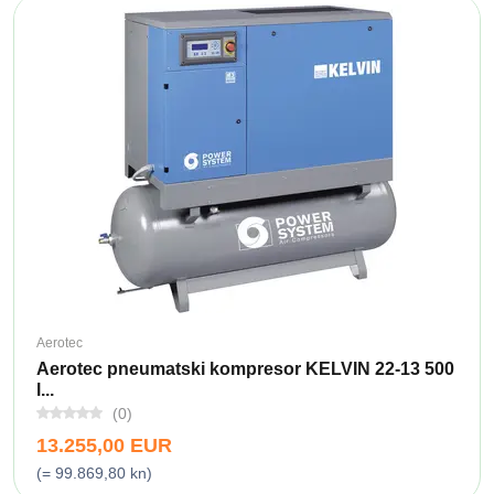
Aerotec
Aerotec pneumatski kompresor KELVIN 22-13 500
l...
(0)
13.255,00 EUR
(= 99.869,80 kn)