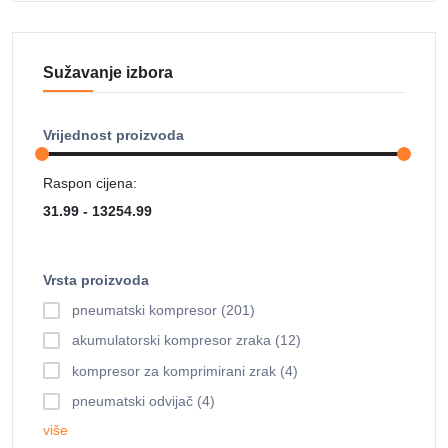
Sužavanje izbora
Vrijednost proizvoda
Raspon cijena:
Vrsta proizvoda
pneumatski kompresor (201)
akumulatorski kompresor zraka (12)
kompresor za komprimirani zrak (4)
pneumatski odvijač (4)
više