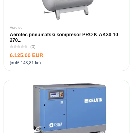
Aerotec
Aerotec pneumatski kompresor PRO K-AK30-10 -
270...
(0)
6.125,00 EUR
(= 46.148,81 kn)