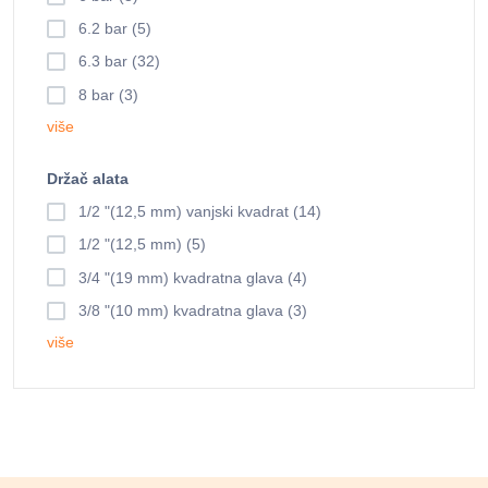
6.2 bar (5)
6.3 bar (32)
8 bar (3)
više
Držač alata
1/2 "(12,5 mm) vanjski kvadrat (14)
1/2 "(12,5 mm) (5)
3/4 "(19 mm) kvadratna glava (4)
3/8 "(10 mm) kvadratna glava (3)
više