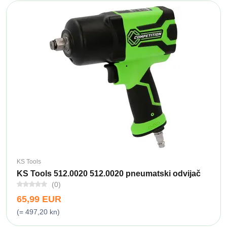
KS Tools
KS Tools 512.0020 512.0020 pneumatski odvijač
(0)
65,99 EUR
(= 497,20 kn)