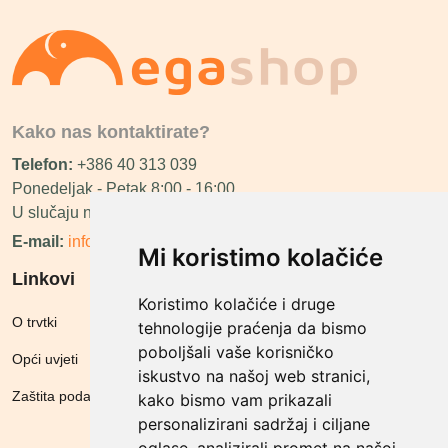
Kako nas kontaktirate?
Telefon:
+386 40 313 039
Ponedeljak - Petak 8:00 - 16:00
U slučaju neraspoloživosti ćemo vas nazvati.
E-mail:
info@megashop.hr
Mi koristimo kolačiće
Linkovi
Koristimo kolačiće i druge
O trvtki
tehnologije praćenja da bismo
poboljšali vaše korisničko
Opći uvjeti
iskustvo na našoj web stranici,
Zaštita podataka
kako bismo vam prikazali
personalizirani sadržaj i ciljane