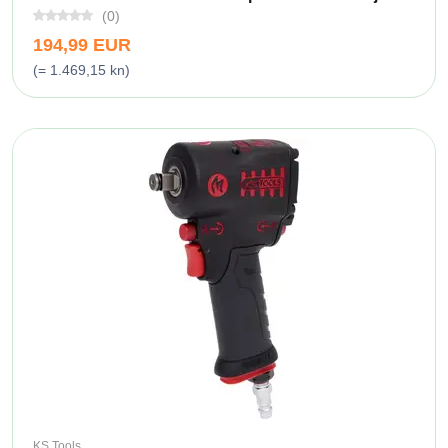
(0)
194,99 EUR
(= 1.469,15 kn)
KS Tools