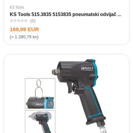
KS Tools
KS Tools 515.3835 5153835 pneumatski odvijač ...
(0)
169,99 EUR
(= 1.280,79 kn)