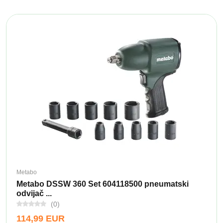
Metabo
Metabo DSSW 360 Set 604118500 pneumatski
odvijač ...
(0)
114,99 EUR