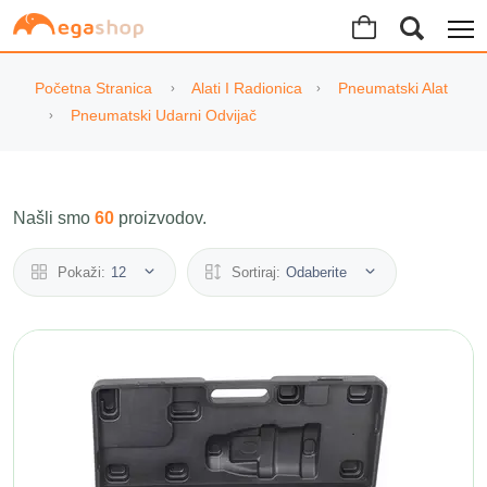
Početna Stranica
Alati I Radionica
Pneumatski Alat
Pneumatski Udarni Odvijač
Našli smo
60
proizvodov.
Pokaži:
12
Sortiraj:
Odaberite