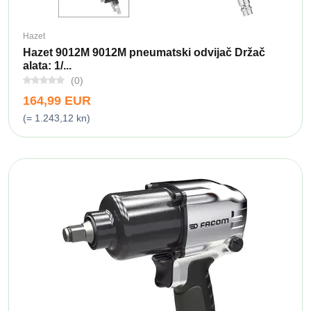
Hazet
Hazet 9012M 9012M pneumatski odvijač Držač
alata: 1/...
(0)
164,99 EUR
(= 1.243,12 kn)