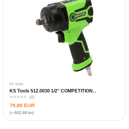
KS Tools
KS Tools 512.0030 1/2" COMPETITION...
(0)
79,99 EUR
(= 602,68 kn)