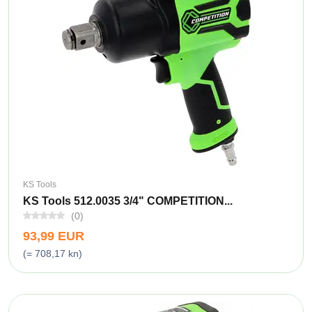
KS Tools
KS Tools 512.0035 3/4" COMPETITION...
(0)
93,99 EUR
(= 708,17 kn)