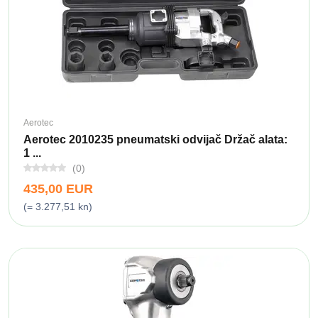
Aerotec
Aerotec 2010235 pneumatski odvijač Držač alata:
1 ...
(0)
435,00 EUR
(= 3.277,51 kn)