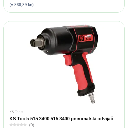
(= 866,39 kn)
KS Tools
KS Tools 515.3400 515.3400 pneumatski odvijač ...
(0)