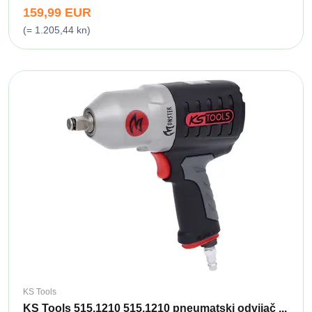
159,99 EUR
(= 1.205,44 kn)
KS Tools
KS Tools 515.1210 515.1210 pneumatski odvijač ...