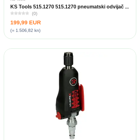
KS Tools 515.1270 515.1270 pneumatski odvijač ...
(0)
199,99 EUR
(= 1.506,82 kn)