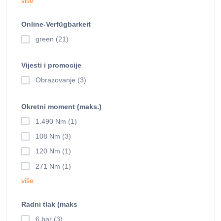
više
Online-Verfügbarkeit
green (21)
Vijesti i promocije
Obrazovanje (3)
Okretni moment (maks.)
1.490 Nm (1)
108 Nm (3)
120 Nm (1)
271 Nm (1)
više
Radni tlak (maks
6 bar (3)