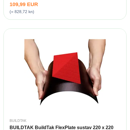
109,99 EUR
(= 828,72 kn)
BUILDTAK
BUILDTAK BuildTak FlexPlate sustav 220 x 220