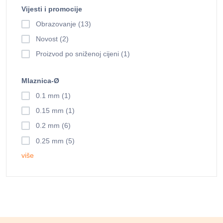
Vijesti i promocije
Obrazovanje (13)
Novost (2)
Proizvod po sniženoj cijeni (1)
Mlaznica-Ø
0.1 mm (1)
0.15 mm (1)
0.2 mm (6)
0.25 mm (5)
više