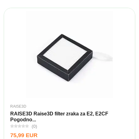
RAISE3D
RAISE3D Raise3D filter zraka za E2, E2CF
Pogodno...
(0)
75,99 EUR