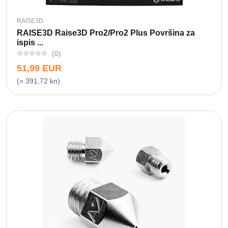
RAISE3D
RAISE3D Raise3D Pro2/Pro2 Plus Površina za
ispis ...
(0)
51,99 EUR
(= 391,72 kn)