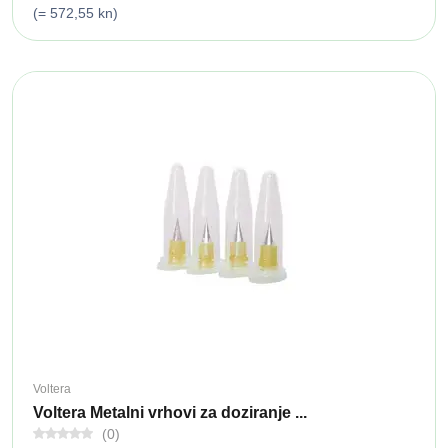
(= 572,55 kn)
Voltera
Voltera Metalni vrhovi za doziranje ...
(0)