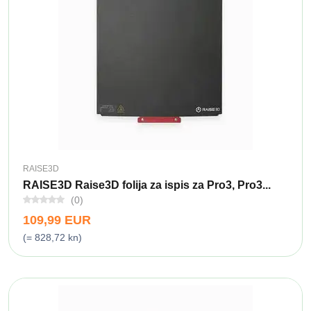
RAISE3D
RAISE3D Raise3D folija za ispis za Pro3, Pro3...
(0)
109,99 EUR
(= 828,72 kn)