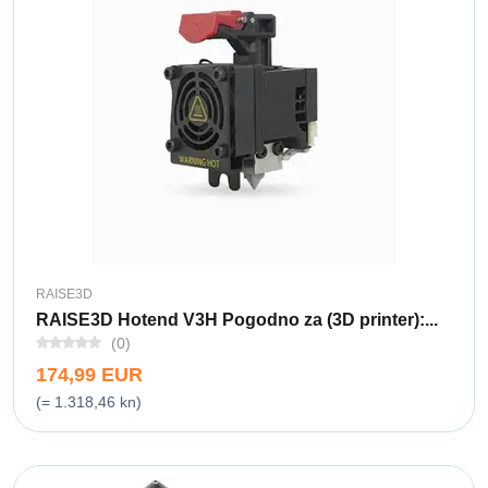
RAISE3D
RAISE3D Hotend V3H Pogodno za (3D printer):...
(0)
174,99 EUR
(= 1.318,46 kn)