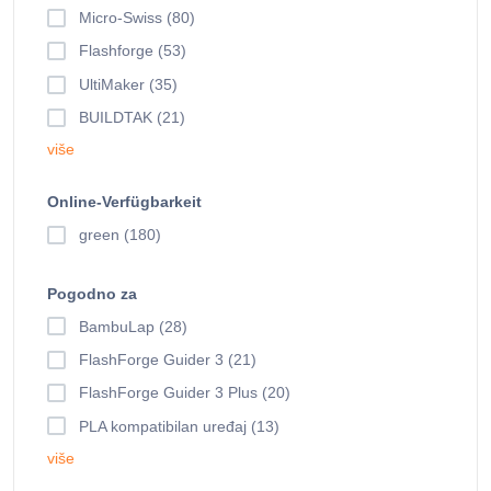
Micro-Swiss (80)
Flashforge (53)
UltiMaker (35)
BUILDTAK (21)
više
Online-Verfügbarkeit
green (180)
Pogodno za
BambuLap (28)
FlashForge Guider 3 (21)
FlashForge Guider 3 Plus (20)
PLA kompatibilan uređaj (13)
više