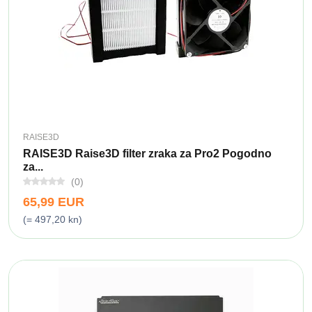
RAISE3D
RAISE3D Raise3D filter zraka za Pro2 Pogodno
za...
(0)
65,99 EUR
(= 497,20 kn)