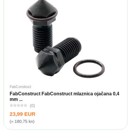
FabConstruct
FabConstruct FabConstruct mlaznica ojačana 0,4
mm ...
(0)
23,99 EUR
(= 180,75 kn)