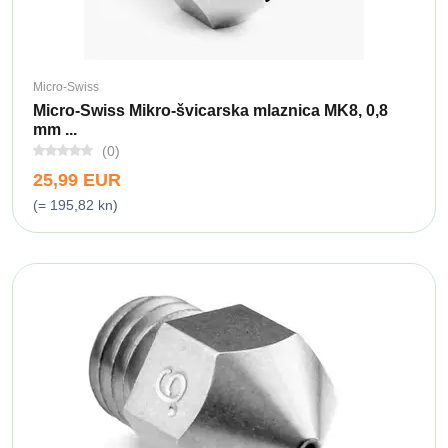
Micro-Swiss
Micro-Swiss Mikro-švicarska mlaznica MK8, 0,8
mm ...
(0)
25,99 EUR
(= 195,82 kn)