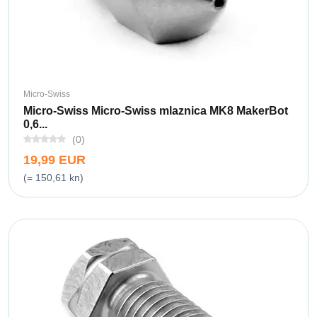
Micro-Swiss
Micro-Swiss Micro-Swiss mlaznica MK8 MakerBot
0,6...
(0)
19,99 EUR
(= 150,61 kn)