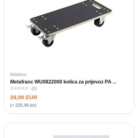
Metafranc
Metafranc WU0822000 kolica za prijevoz PA ...
(0)
29,99 EUR
(= 225,96 kn)