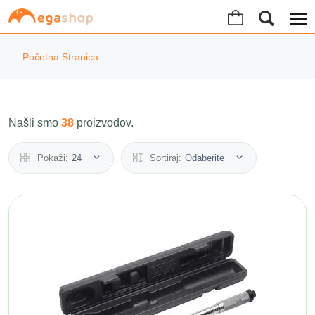
Početna Stranica
Našli smo
38
proizvodov.
Pokaži:
24
Sortiraj:
Odaberite