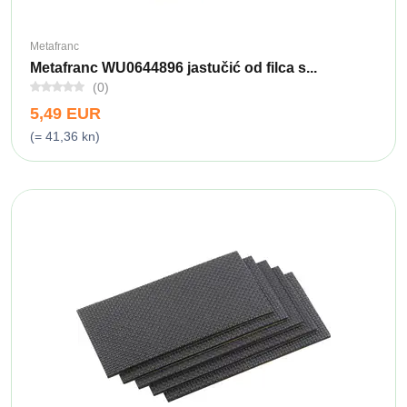
Metafranc
Metafranc WU0644896 jastučić od filca s...
(0)
5,49 EUR
(= 41,36 kn)