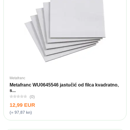
Metafranc
Metafranc WU0645546 jastučić od filca kvadratno,
s...
(0)
12,99 EUR
(= 97,87 kn)