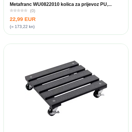
Metafranc WU0822010 kolica za prijevoz PU,...
(0)
22,99 EUR
(= 173,22 kn)