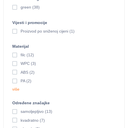
green (38)
Vijesti i promocije
Proizvod po sniženoj cijeni (1)
Materijal
filc (12)
WPC (3)
ABS (2)
PA (2)
više
Određene značajke
samoljepljivo (13)
kvadratno (7)