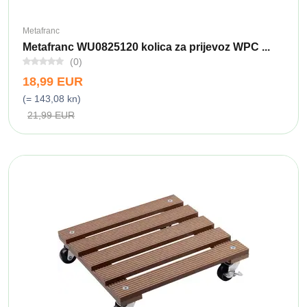
Metafranc
Metafranc WU0825120 kolica za prijevoz WPC ...
(0)
18,99 EUR
(= 143,08 kn)
21,99 EUR