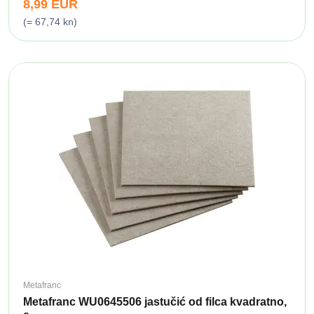
8,99 EUR
(= 67,74 kn)
Metafranc
Metafranc WU0645506 jastučić od filca kvadratno,