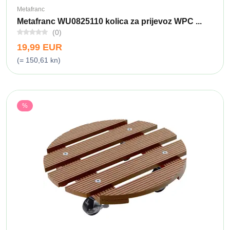
Metafranc
Metafranc WU0825110 kolica za prijevoz WPC ...
(0)
19,99 EUR
(= 150,61 kn)
%