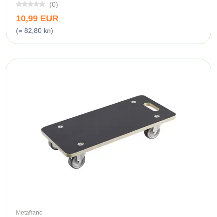
(0)
10,99 EUR
(= 82,80 kn)
Metafranc