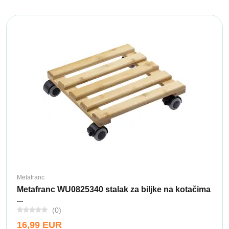
Metafranc
Metafranc WU0825340 stalak za biljke na kotačima
...
(0)
16,99 EUR