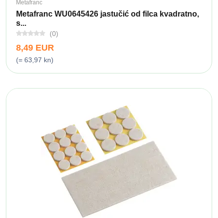
Metafranc
Metafranc WU0645426 jastučić od filca kvadratno,
s...
(0)
8,49 EUR
(= 63,97 kn)