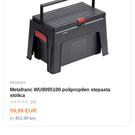
Metafranc
Metafranc WU9095100 polipropilen stepasta
stolica
(0)
59,99 EUR
(= 451,99 kn)