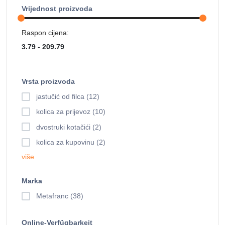
Vrijednost proizvoda
Raspon cijena:
Vrsta proizvoda
jastučić od filca (12)
kolica za prijevoz (10)
dvostruki kotačići (2)
kolica za kupovinu (2)
više
Marka
Metafranc (38)
Online-Verfügbarkeit