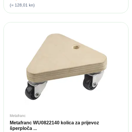
(= 128,01 kn)
Metafranc
Metafranc WU0822140 kolica za prijevoz
šperploča ...