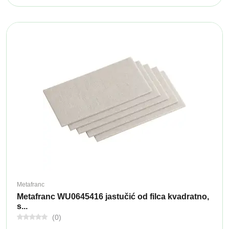
Metafranc
Metafranc WU0645416 jastučić od filca kvadratno,
s...
(0)