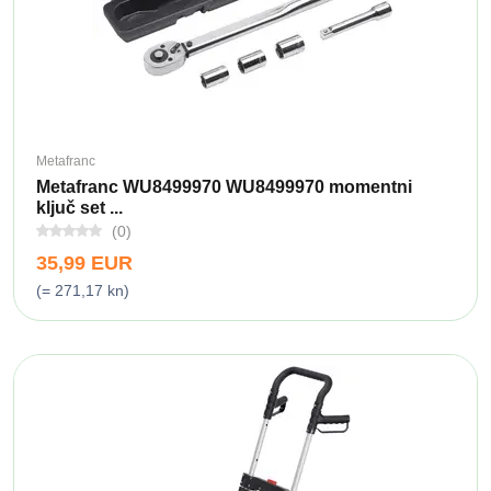
Metafranc
Metafranc WU8499970 WU8499970 momentni
ključ set ...
(0)
35,99 EUR
(= 271,17 kn)