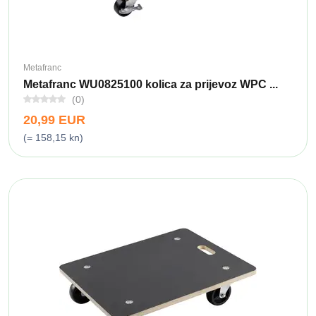
Metafranc
Metafranc WU0825100 kolica za prijevoz WPC ...
(0)
20,99 EUR
(= 158,15 kn)