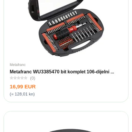
Metafranc
Metafranc WU3385470 bit komplet 106-dijelni ...
(0)
16,99 EUR
(= 128,01 kn)