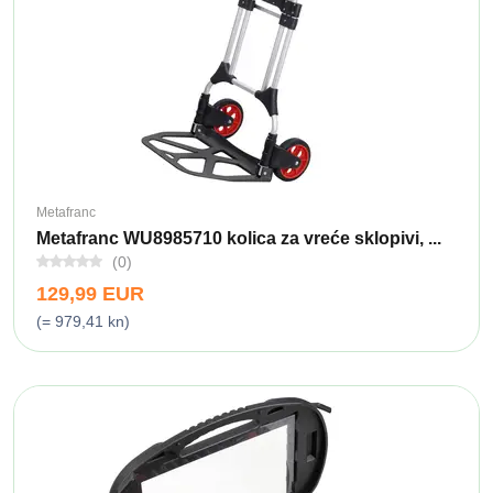
Metafranc
Metafranc WU8985710 kolica za vreće sklopivi, ...
(0)
129,99 EUR
(= 979,41 kn)