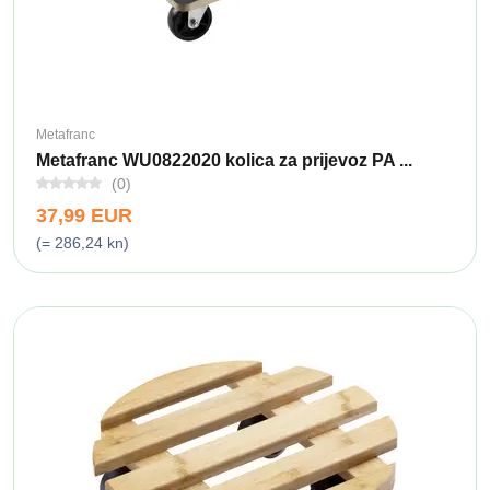
Metafranc
Metafranc WU0822020 kolica za prijevoz PA ...
(0)
37,99 EUR
(= 286,24 kn)