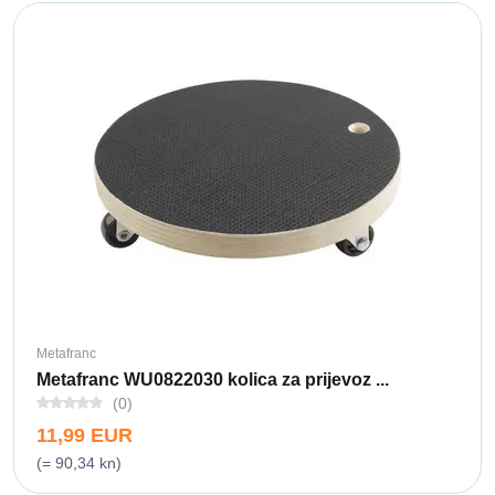
Metafranc
Metafranc WU0822030 kolica za prijevoz ...
(0)
11,99 EUR
(= 90,34 kn)