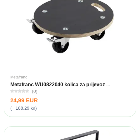
Metafranc
Metafranc WU0822040 kolica za prijevoz ...
(0)
24,99 EUR
(= 188,29 kn)