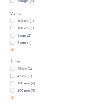
okruglo (5)
Visina
103 cm (1)
108 cm (1)
3 mm (2)
5 mm (1)
više
Širina
45 cm (1)
47 cm (1)
100 mm (4)
200 mm (3)
više