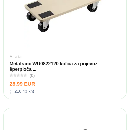
Metafranc
Metafranc WU0822120 kolica za prijevoz
šperploča ...
(0)
28,99 EUR
(= 218,43 kn)