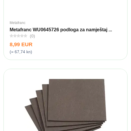
Metafranc
Metafranc WU0645726 podloga za namještaj ...
(0)
8,99 EUR
(= 67,74 kn)