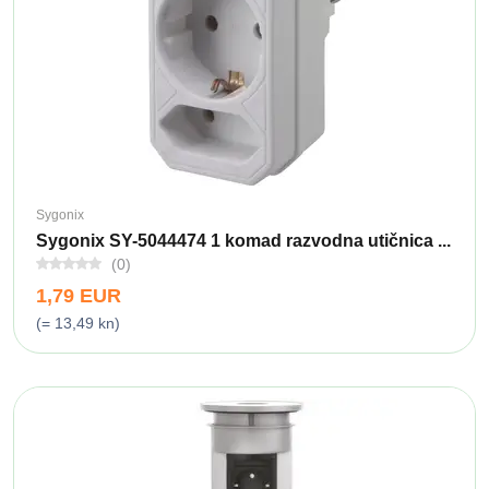
Sygonix
Sygonix SY-5044474 1 komad razvodna utičnica ...
(0)
1,79 EUR
(= 13,49 kn)