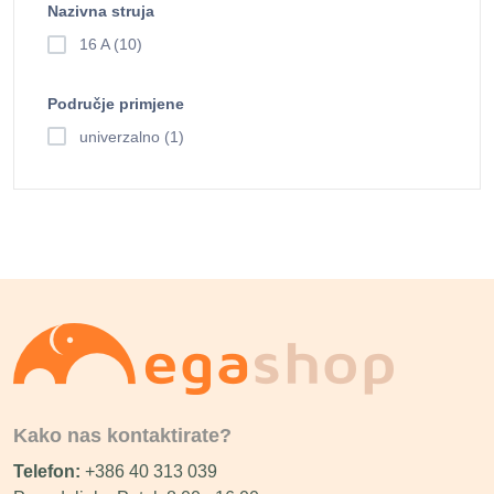
Nazivna struja
16 A (10)
Područje primjene
univerzalno (1)
Kako nas kontaktirate?
Telefon:
+386 40 313 039