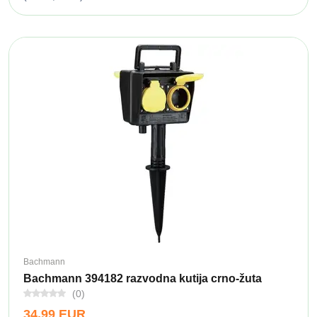
Bachmann
Bachmann 394182 razvodna kutija crno-žuta
(0)
34,99 EUR