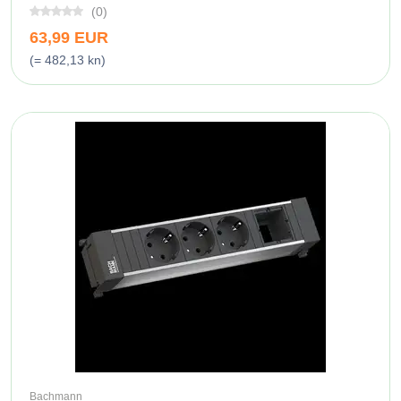
(0)
63,99 EUR
(= 482,13 kn)
Bachmann