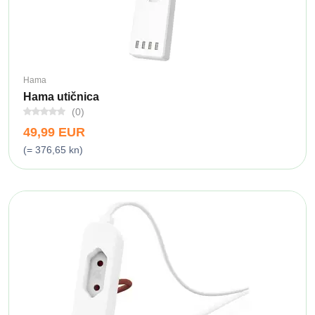
Hama
Hama utičnica
(0)
49,99 EUR
(= 376,65 kn)