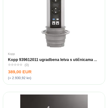
Kopp
Kopp 939612011 ugradbena letva s utičnicama ...
(0)
389,00 EUR
(= 2.930,92 kn)