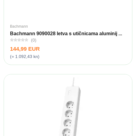
Bachmann
Bachmann 9090028 letva s utičnicama aluminij ...
(0)
144,99 EUR
(= 1.092,43 kn)