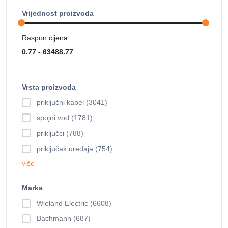
Vrijednost proizvoda
Raspon cijena:
Vrsta proizvoda
priključni kabel (3041)
spojni vod (1781)
priključci (788)
priključak uređaja (754)
više
Marka
Wieland Electric (6608)
Bachmann (687)