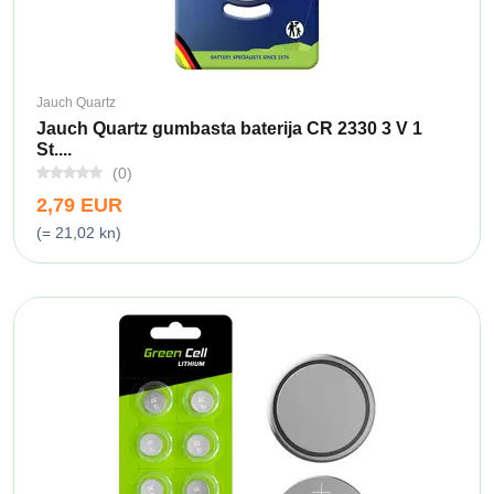
Jauch Quartz
Jauch Quartz gumbasta baterija CR 2330 3 V 1
St....
(0)
2,79 EUR
(= 21,02 kn)