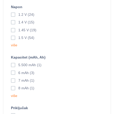
Napon
1.2 V (24)
1.4 V (15)
1.45 V (19)
1.5 V (54)
više
Kapacitet (mAh, Ah)
5.500 mAh (1)
6 mAh (3)
7 mAh (1)
8 mAh (1)
više
Priključak