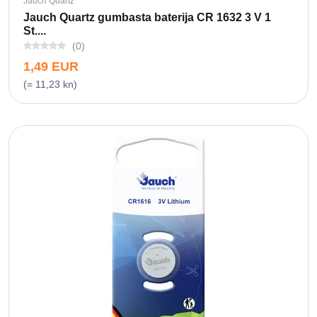
Jauch Quartz
Jauch Quartz gumbasta baterija CR 1632 3 V 1
St....
(0)
1,49 EUR
(= 11,23 kn)