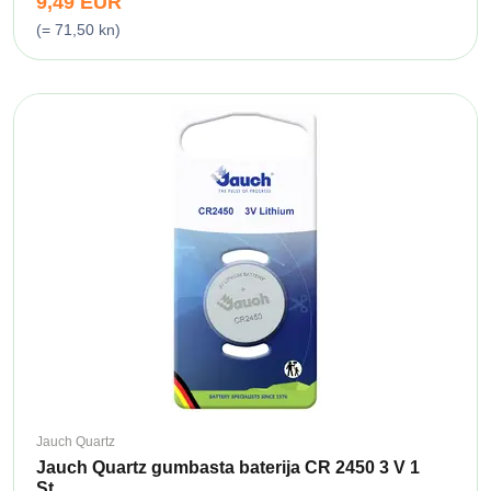
9,49 EUR
(= 71,50 kn)
Jauch Quartz
Jauch Quartz gumbasta baterija CR 2450 3 V 1
St....