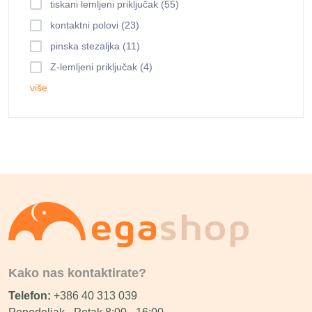
tiskani lemljeni priključak (55)
kontaktni polovi (23)
pinska stezaljka (11)
Z-lemljeni priključak (4)
više
Kako nas kontaktirate?
Telefon:
+386 40 313 039