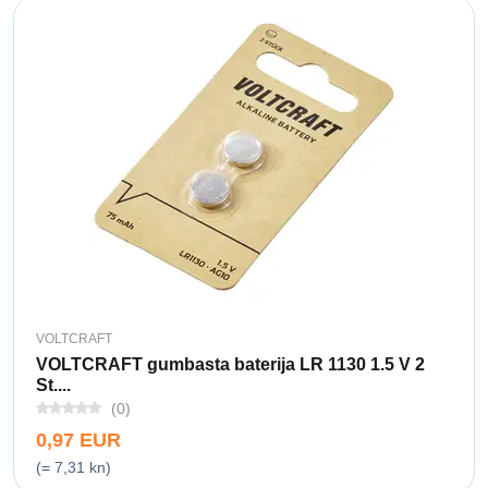
VOLTCRAFT
VOLTCRAFT gumbasta baterija LR 1130 1.5 V 2
St....
(0)
0,97 EUR
(= 7,31 kn)