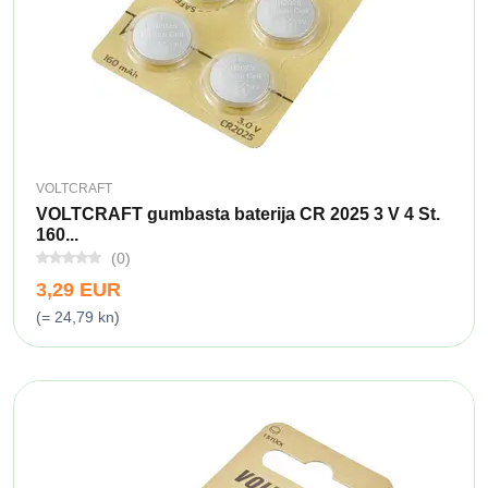
VOLTCRAFT
VOLTCRAFT gumbasta baterija CR 2025 3 V 4 St.
160...
(0)
3,29 EUR
(= 24,79 kn)