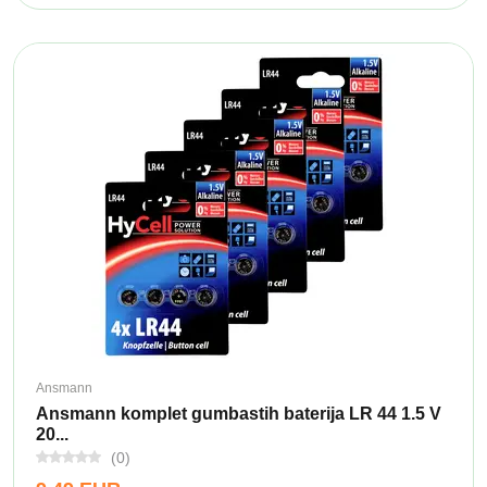
Ansmann
Ansmann komplet gumbastih baterija LR 44 1.5 V
20...
(0)