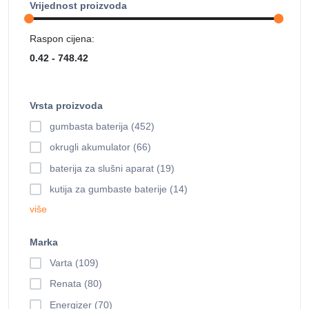
Vrijednost proizvoda
Raspon cijena:
Vrsta proizvoda
gumbasta baterija (452)
okrugli akumulator (66)
baterija za slušni aparat (19)
kutija za gumbaste baterije (14)
više
Marka
Varta (109)
Renata (80)
Energizer (70)