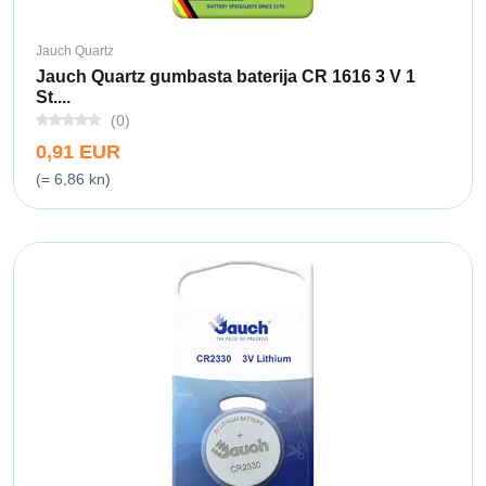
Jauch Quartz
Jauch Quartz gumbasta baterija CR 1616 3 V 1
St....
(0)
0,91 EUR
(= 6,86 kn)