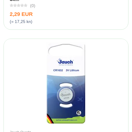
(0)
2,29 EUR
(= 17,25 kn)