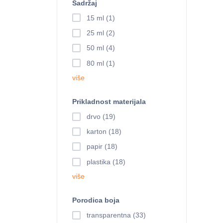
Sadržaj
15 ml (1)
25 ml (2)
50 ml (4)
80 ml (1)
više
Prikladnost materijala
drvo (19)
karton (18)
papir (18)
plastika (18)
više
Porodica boja
transparentna (33)