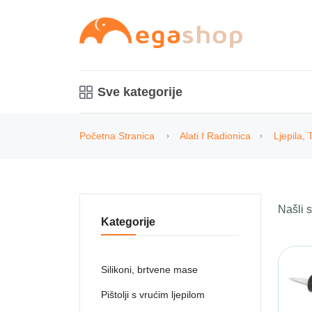
Sve kategorije
Početna Stranica
Alati I Radionica
Ljepila, 
Našli
Kategorije
Silikoni, brtvene mase
Pištolji s vrućim ljepilom