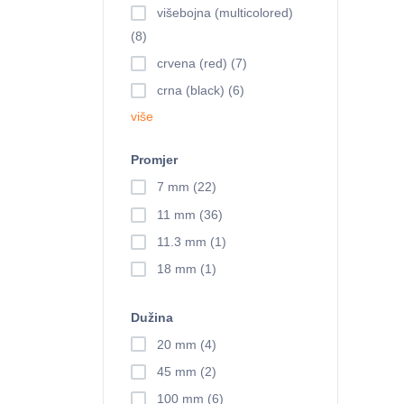
višebojna (multicolored)
(8)
crvena (red) (7)
crna (black) (6)
više
Promjer
7 mm (22)
11 mm (36)
11.3 mm (1)
18 mm (1)
Dužina
20 mm (4)
45 mm (2)
100 mm (6)