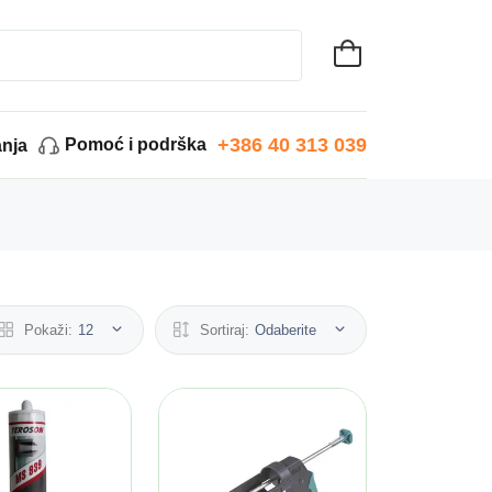
+386 40 313 039
Pomoć i podrška
anja
Pokaži:
12
Sortiraj:
Odaberite