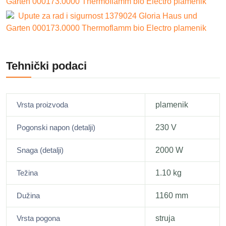
Garten 000173.0000 Thermoflamm bio Electro plamenik
Upute za rad i sigurnost 1379024 Gloria Haus und
Garten 000173.0000 Thermoflamm bio Electro plamenik
Tehnički podaci
Vrsta proizvoda
plamenik
Pogonski napon (detalji)
230 V
Snaga (detalji)
2000 W
Težina
1.10 kg
Dužina
1160 mm
Vrsta pogona
struja