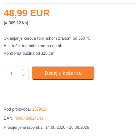
48,99 EUR
(= 369,12 kn)
Uklanjanje korova toplinskom zrakom od 650 °C
Električni rad pritiskom na gumb
Komforna dužina od 116 cm
Dodaj u košaricu
1
Kod proizvoda:
1379024
EAN:
4046436024643
Procijenjena isporuka:
14.08.2026 - 18.08.2026