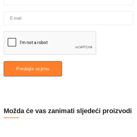
Predajte ocjenu
Možda će vas zanimati sljedeći proizvodi