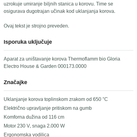
uzrokuje umiranje biljnih stanica u korovu. Time se
osigurava dugotrajan učinak kod uklanjanja korova.
Ovaj tekst je strojno preveden.
Isporuka uključuje
Aparat za uništavanje korova Thermoflamm bio Gloria
Electro House & Garden 000173.0000
Značajke
Uklanjanje korova toplinskom zrakom od 650 °C
Električno upravljanje pritiskom na gumb
Komforna dužina od 116 cm
Motor 230 V, snaga 2.000 W
Ergonomska vodilica