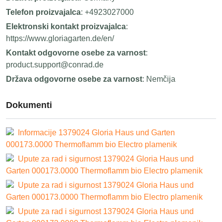
Telefon proizvajalca
: +4923027000
Elektronski kontakt proizvajalca
:
https://www.gloriagarten.de/en/
Kontakt odgovorne osebe za varnost
:
product.support@conrad.de
Država odgovorne osebe za varnost
: Nemčija
Dokumenti
Informacije 1379024 Gloria Haus und Garten
000173.0000 Thermoflamm bio Electro plamenik
Upute za rad i sigurnost 1379024 Gloria Haus und
Garten 000173.0000 Thermoflamm bio Electro plamenik
Upute za rad i sigurnost 1379024 Gloria Haus und
Garten 000173.0000 Thermoflamm bio Electro plamenik
Upute za rad i sigurnost 1379024 Gloria Haus und