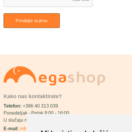
Predajte ocjenu
Kako nas kontaktirate?
Telefon:
+386 40 313 039
Ponedeljak - Petak 8:00 - 16:00
U slučaju neraspoloživosti ćemo vas nazvati.
E-mail:
info@megashop.hr