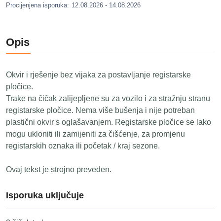
Procijenjena isporuka:
12.08.2026 - 14.08.2026
Opis
Okvir i rješenje bez vijaka za postavljanje registarske
pločice.
Trake na čičak zalijepljene su za vozilo i za stražnju stranu
registarske pločice. Nema više bušenja i nije potreban
plastični okvir s oglašavanjem. Registarske pločice se lako
mogu ukloniti ili zamijeniti za čišćenje, za promjenu
registarskih oznaka ili početak / kraj sezone.
Ovaj tekst je strojno preveden.
Isporuka uključuje