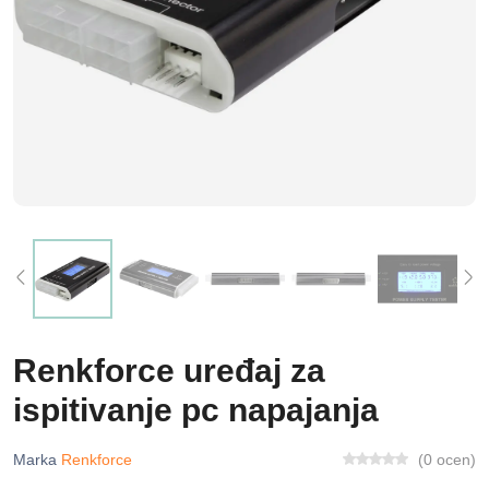
Renkforce uređaj za
ispitivanje pc napajanja
Marka
Renkforce
(0 ocen)