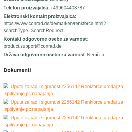
Telefon proizvajalca
: +499604408787
Elektronski kontakt proizvajalca
:
https://www.conrad.de/de/marken/renkforce.html?
searchType=SearchRedirect
Kontakt odgovorne osebe za varnost
:
product.support@conrad.de
Država odgovorne osebe za varnost
: Nemčija
Dokumenti
Upute za rad i sigurnost 2256142 Renkforce uređaj za
ispitivanje pc napajanja
Upute za rad i sigurnost 2256142 Renkforce uređaj za
ispitivanje pc napajanja
Upute za rad i sigurnost 2256142 Renkforce uređaj za
ispitivanje pc napajanja