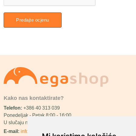
Predajte ocjenu
Kako nas kontaktirate?
Telefon:
+386 40 313 039
Ponedeljak - Petak 8:00 - 16:00
U slučaju neraspoloživosti ćemo vas nazvati.
E-mail:
info@megashop.hr