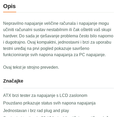
Opis
Nepravilno napajanje veličine računala i napajanje mogu
učiniti računalni sustav nestabilnim ili čak oštetiti vaš skupi
hardver. Do sada je rješavanje problema često bilo naporno
i dugotrajno. Ovaj kompaktni, jednostavni i brzi za uporabu
testni uređaj na prvi pogled pokazuje savršeno
funkcioniranje svih napona napajanja za PC napajanje.
Ovaj tekst je strojno preveden.
Značajke
ATX brzi tester za napajanje s LCD zaslonom
Pouzdano prikazuje status svih napona napajanja
Jednostavan i brz rad plug and play