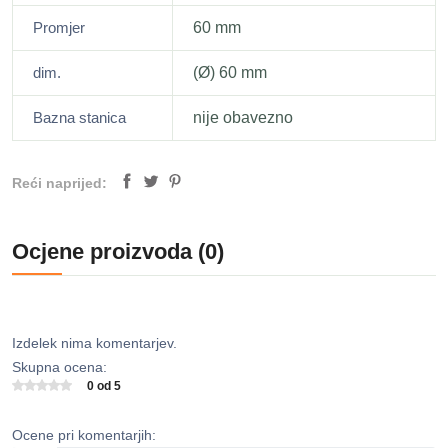
Promjer
60 mm
dim.
(Ø) 60 mm
Bazna stanica
nije obavezno
Reći naprijed:
Ocjene proizvoda (0)
Izdelek nima komentarjev.
Skupna ocena:
0 od 5
Ocene pri komentarjih: