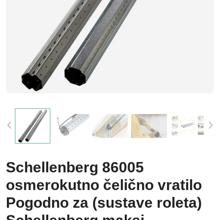
Schellenberg 86005
osmerokutno čelično vratilo
Pogodno za (sustave roleta)