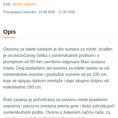
EAN:
4003971860051
Procijenjena isporuka:
13.08.2026 - 17.08.2026
Opis
Osovina za rolete sastavni je dio sustava za rolete. Izrađen
je od pocinčanog čelika s osmerokutnim profilom i s
promjerom od 60 mm savršeno odgovara Maxi sustavu
roleta. Ovaj podijeljeni set osovina za rolete sastoji se od
osmerokutne osovine i produžne osovine od po 100 cm,
koje se spajaju tijekom montaže i daju ukupnu duljinu od
maksimalno 160 cm.
Rolo zavjesa je pričvršćena na osovinu rolete posebnim
ovjesima i precizno smotana prema gore i dolje zahvaljujući
osmerokutnom profilu. Ovisno o željenom načinu rada, za