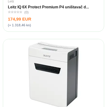
Leitz
Leitz IQ 6X Protect Premium P4 uništavač d...
(0)
174,99 EUR
(= 1.318,46 kn)