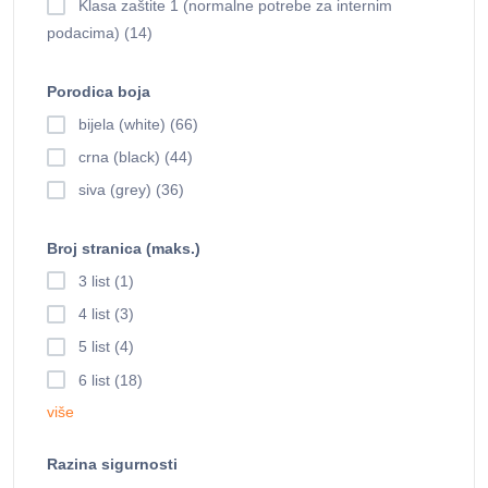
Klasa zaštite 1 (normalne potrebe za internim
podacima) (14)
Porodica boja
bijela (white) (66)
crna (black) (44)
siva (grey) (36)
Broj stranica (maks.)
3 list (1)
4 list (3)
5 list (4)
6 list (18)
više
Razina sigurnosti