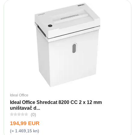
Ideal Office
Ideal Office Shredcat 8200 CC 2 x 12 mm
uništavač d...
(0)
194,99 EUR
(= 1.469,15 kn)