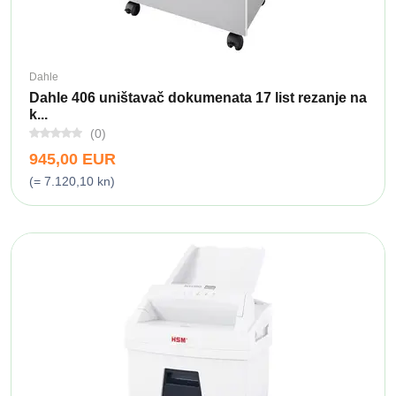
Dahle
Dahle 406 uništavač dokumenata 17 list rezanje na
k...
(0)
945,00 EUR
(= 7.120,10 kn)