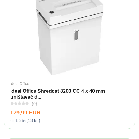
Ideal Office
Ideal Office Shredcat 8200 CC 4 x 40 mm
uništavač d...
(0)
179,99 EUR
(= 1.356,13 kn)