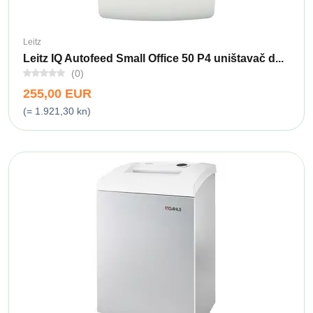
Leitz
Leitz IQ Autofeed Small Office 50 P4 uništavač d...
(0)
255,00 EUR
(= 1.921,30 kn)