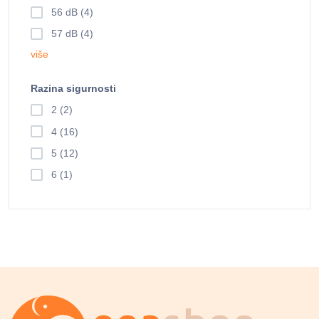
56 dB (4)
57 dB (4)
više
Razina sigurnosti
2 (2)
4 (16)
5 (12)
6 (1)