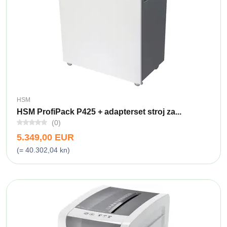
HSM
HSM ProfiPack P425 + adapterset stroj za...
(0)
5.349,00 EUR
(= 40.302,04 kn)