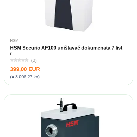
HSM
HSM Securio AF100 uništavač dokumenata 7 list
r...
(0)
399,00 EUR
(= 3.006,27 kn)