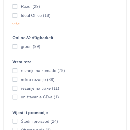
Rexel (29)
Ideal Office (18)
više
Online-Verfügbarkeit
green (99)
Vrsta reza
rezanje na komade (79)
mikro rezanje (38)
rezanje na trake (11)
uništavanje CD-a (1)
Vijesti i promocije
Štedni proizvod (24)