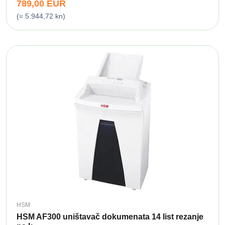
789,00 EUR
(= 5.944,72 kn)
HSM
HSM AF300 uništavač dokumenata 14 list rezanje