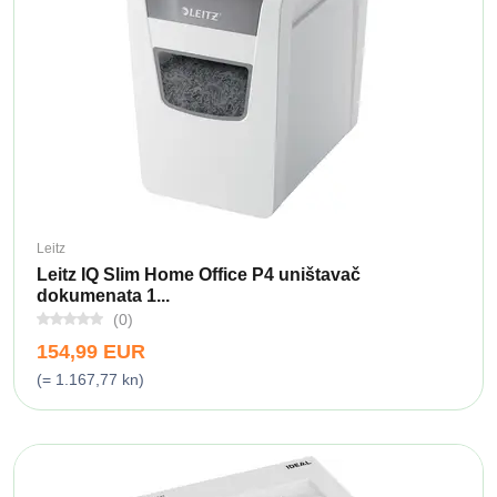
Leitz
Leitz IQ Slim Home Office P4 uništavač
dokumenata 1...
(0)
154,99 EUR
(= 1.167,77 kn)