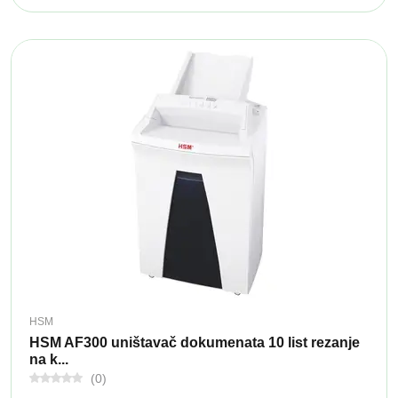
HSM
HSM AF300 uništavač dokumenata 10 list rezanje
na k...
(0)