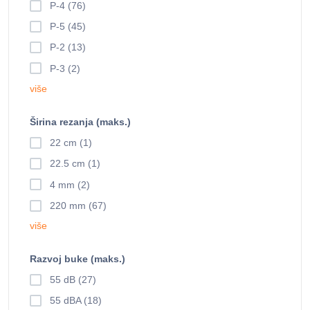
P-4 (76)
P-5 (45)
P-2 (13)
P-3 (2)
više
Širina rezanja (maks.)
22 cm (1)
22.5 cm (1)
4 mm (2)
220 mm (67)
više
Razvoj buke (maks.)
55 dB (27)
55 dBA (18)