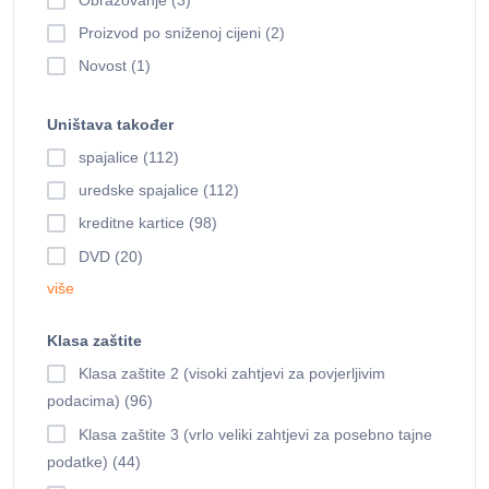
Obrazovanje (3)
Proizvod po sniženoj cijeni (2)
Novost (1)
Uništava također
spajalice (112)
uredske spajalice (112)
kreditne kartice (98)
DVD (20)
više
Klasa zaštite
Klasa zaštite 2 (visoki zahtjevi za povjerljivim
podacima) (96)
Klasa zaštite 3 (vrlo veliki zahtjevi za posebno tajne
podatke) (44)