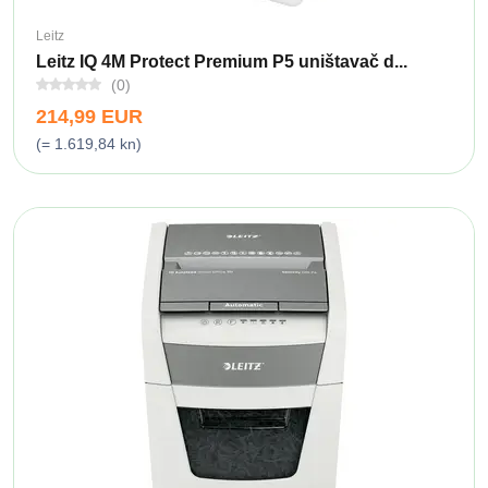
Leitz
Leitz IQ 4M Protect Premium P5 uništavač d...
(0)
214,99 EUR
(= 1.619,84 kn)